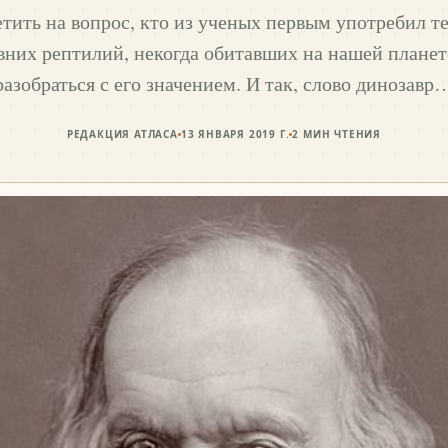
тить на вопрос, кто из ученых первым употребил т
них рептилий, некогда обитавших на нашей планет
разобраться с его значением. И так, слово динозавр
РЕДАКЦИЯ АТЛАСА
13 ЯНВАРЯ 2019 Г.
2
МИН ЧТЕНИЯ