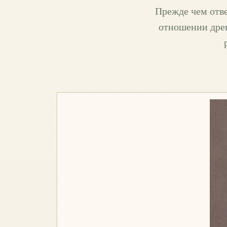
Прежде чем отве
отношении древ