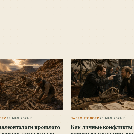
ОГИ
29 МАЯ 2026 Г.
ПАЛЕОНТОЛОГИ
28 МАЯ 2026 Г.
палеонтологи прошлого
Как личные конфликты
исковали жизнью ради
влияли на открытия дин