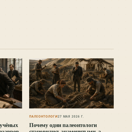
ПАЛЕОНТОЛОГИ
27 МАЯ 2026 Г.
 учёных
Почему одни палеонтологи
озавров
становились знаменитыми, а