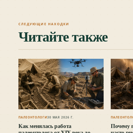
СЛЕДУЮЩИЕ НАХОДКИ
Читайте также
ПАЛЕОНТОЛОГИ
30 МАЯ 2026 Г.
ПАЛЕОНТОЛ
Как менялась работа
Почему 
палеонтолога от XIX века до
часто р