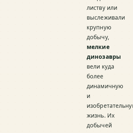
листву или
выслеживали
крупную
добычу,
мелкие
динозавры
вели куда
более
динамичную
и
изобретательн
жизнь. Их
добычей