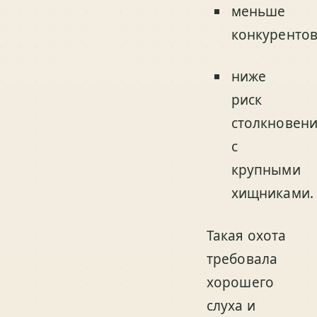
меньше
конкурентов
ниже
риск
столкновен
с
крупными
хищниками.
Такая охота
требовала
хорошего
слуха и