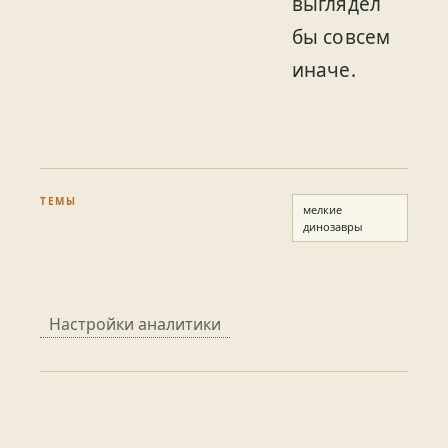
выглядел
бы совсем
иначе.
ТЕМЫ
мелкие
динозавры
Настройки аналитики