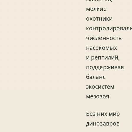
мелкие
охотники
контролировал
численность
насекомых
и рептилий,
поддерживая
баланс
экосистем
мезозоя.
Без них мир
динозавров