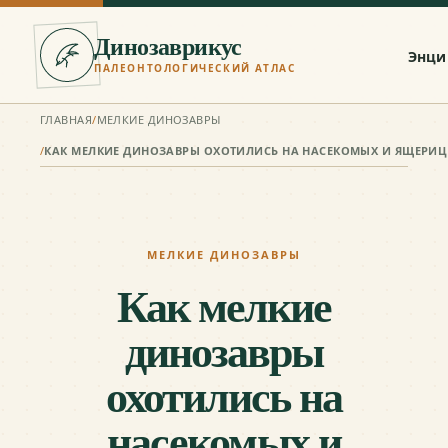
Динозаврикус
Энци
ПАЛЕОНТОЛОГИЧЕСКИЙ АТЛАС
ГЛАВНАЯ
/
МЕЛКИЕ ДИНОЗАВРЫ
/
КАК МЕЛКИЕ ДИНОЗАВРЫ ОХОТИЛИСЬ НА НАСЕКОМЫХ И ЯЩЕРИЦ
МЕЛКИЕ ДИНОЗАВРЫ
Как мелкие
динозавры
охотились на
насекомых и