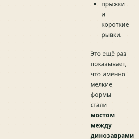
прыжки
и
короткие
рывки.
Это ещё раз
показывает,
что именно
мелкие
формы
стали
мостом
между
динозаврами