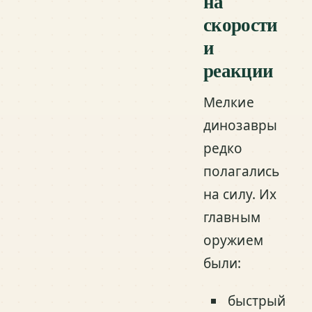
на
скорости
и
реакции
Мелкие
динозавры
редко
полагались
на силу. Их
главным
оружием
были:
быстрый