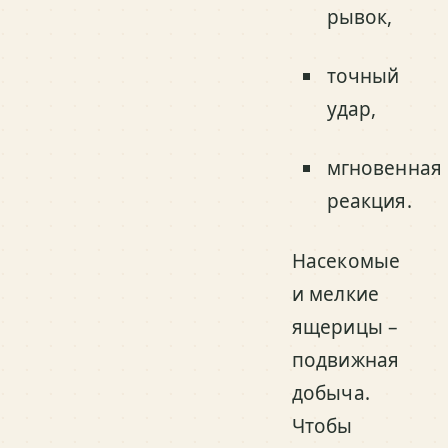
рывок,
точный
удар,
мгновенная
реакция.
Насекомые
и мелкие
ящерицы –
подвижная
добыча.
Чтобы