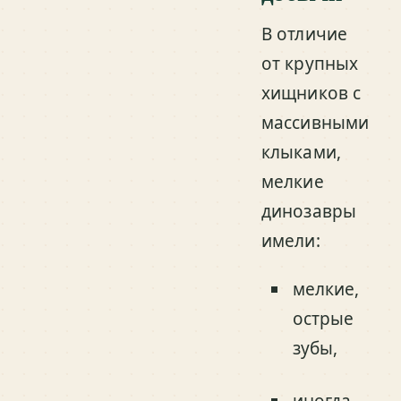
В отличие
от крупных
хищников с
массивными
клыками,
мелкие
динозавры
имели:
мелкие,
острые
зубы,
иногда –