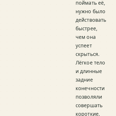
поймать её,
нужно было
действовать
быстрее,
чем она
успеет
скрыться.
Лёгкое тело
и длинные
задние
конечности
позволяли
совершать
короткие,