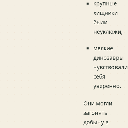
крупные
хищники
были
неуклюжи,
мелкие
динозавры
чувствовали
себя
уверенно.
Они могли
загонять
добычу в