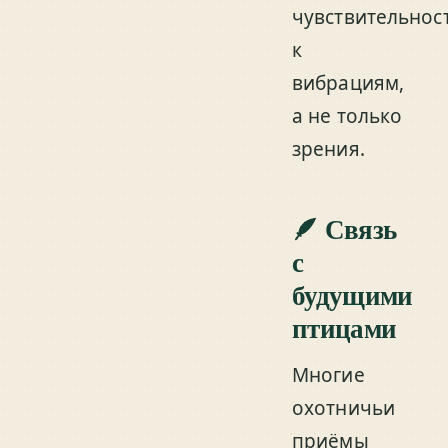
чувствительнос
к
вибрациям,
а не только
зрения.
🪶 Связь
с
будущими
птицами
Многие
охотничьи
приёмы