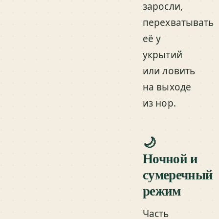
заросли,
перехватывать
её у
укрытий
или ловить
на выходе
из нор.
🌙
Ночной и
сумеречный
режим
Часть