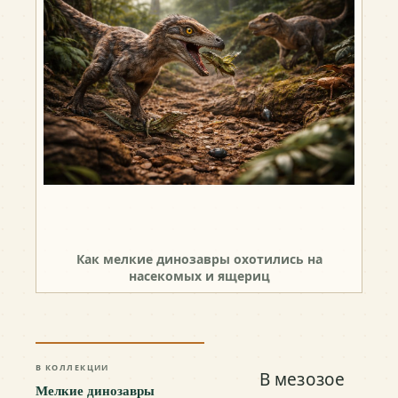
Как мелкие динозавры охотились на
насекомых и ящериц
В КОЛЛЕКЦИИ
В мезозое
Мелкие динозавры