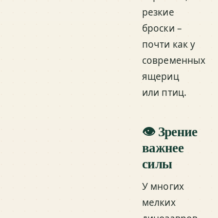
резкие
броски –
почти как у
современных
ящериц
или птиц.
👁️ Зрение
важнее
силы
У многих
мелких