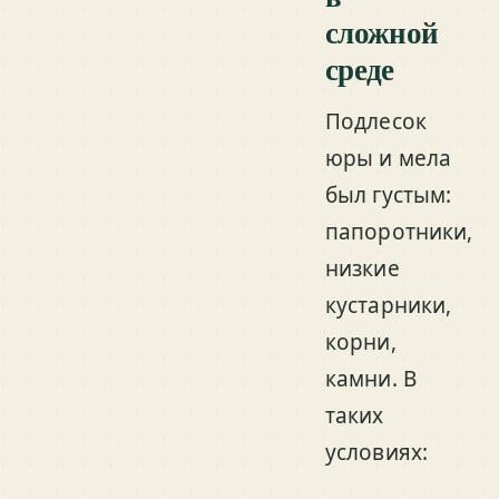
сложной
среде
Подлесок
юры и мела
был густым:
папоротники,
низкие
кустарники,
корни,
камни. В
таких
условиях: