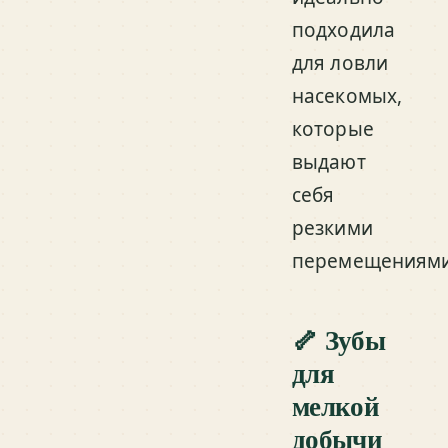
подходила
для ловли
насекомых,
которые
выдают
себя
резкими
перемещениями
🦴 Зубы
для
мелкой
добычи