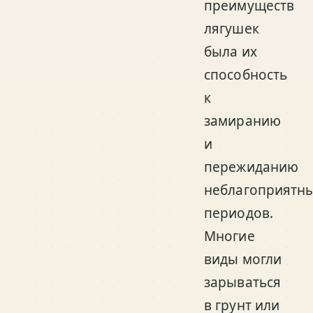
преимуществ
лягушек
была их
способность
к
замиранию
и
пережиданию
неблагоприятн
периодов.
Многие
виды могли
зарываться
в грунт или