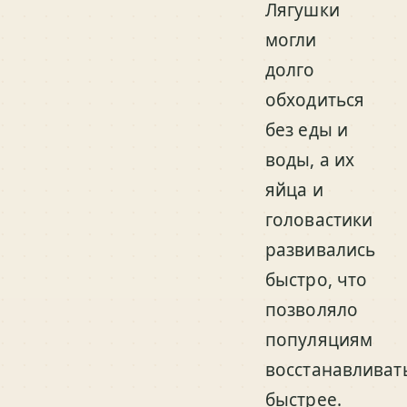
Лягушки
могли
долго
обходиться
без еды и
воды, а их
яйца и
головастики
развивались
быстро, что
позволяло
популяциям
восстанавливат
быстрее.