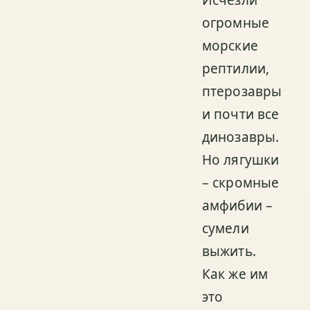
огромные
морские
рептилии,
птерозавры
и почти все
динозавры.
Но лягушки
– скромные
амфибии –
сумели
выжить.
Как же им
это