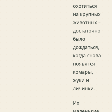
охотиться
на крупных
животных –
достаточно
было
дождаться,
когда снова
появятся
комары,
жуки и
личинки.
Их
маленькие