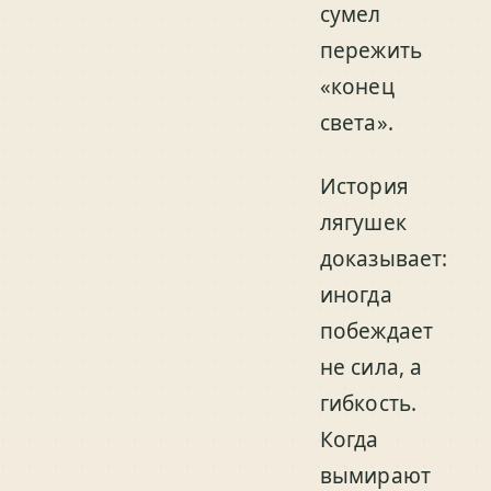
сумел
пережить
«конец
света».
История
лягушек
доказывает:
иногда
побеждает
не сила, а
гибкость.
Когда
вымирают