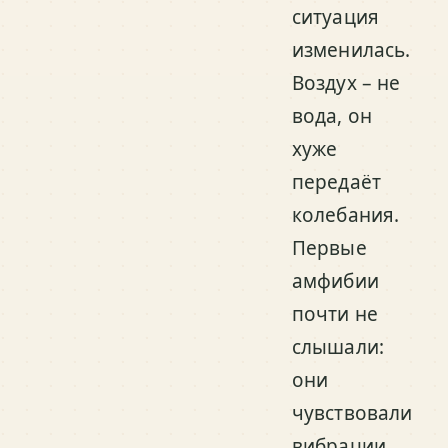
ситуация
изменилась.
Воздух – не
вода, он
хуже
передаёт
колебания.
Первые
амфибии
почти не
слышали:
они
чувствовали
вибрации