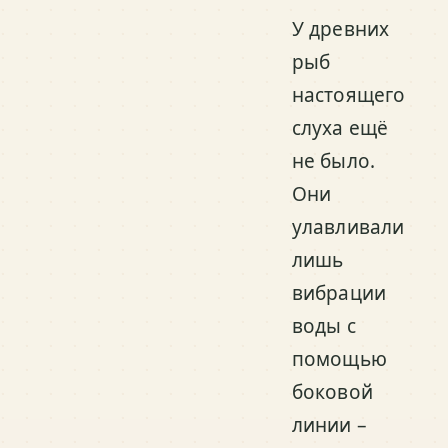
У древних
рыб
настоящего
слуха ещё
не было.
Они
улавливали
лишь
вибрации
воды с
помощью
боковой
линии –