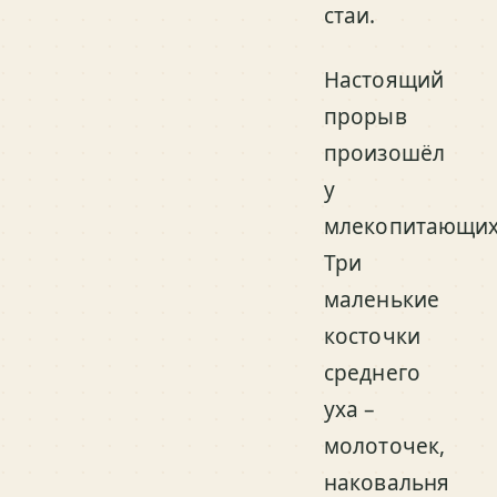
стаи.
Настоящий
прорыв
произошёл
у
млекопитающих
Три
маленькие
косточки
среднего
уха –
молоточек,
наковальня