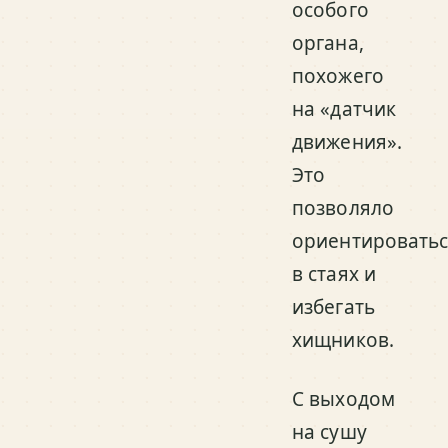
особого
органа,
похожего
на «датчик
движения».
Это
позволяло
ориентировать
в стаях и
избегать
хищников.
С выходом
на сушу