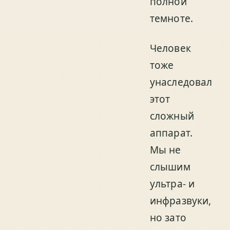
полной
темноте.
Человек
тоже
унаследовал
этот
сложный
аппарат.
Мы не
слышим
ультра- и
инфразвуки,
но зато