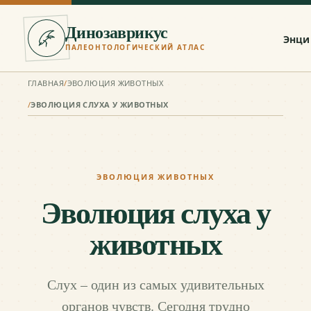
Динозаврикус
Энци
ПАЛЕОНТОЛОГИЧЕСКИЙ АТЛАС
ГЛАВНАЯ
/
ЭВОЛЮЦИЯ ЖИВОТНЫХ
/
ЭВОЛЮЦИЯ СЛУХА У ЖИВОТНЫХ
ЭВОЛЮЦИЯ ЖИВОТНЫХ
Эволюция слуха у
животных
Слух – один из самых удивительных
органов чувств. Сегодня трудно