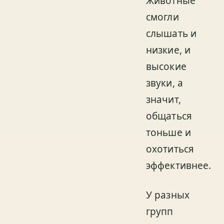
Животные
смогли
слышать и
низкие, и
высокие
звуки, а
значит,
общаться
тоньше и
охотиться
эффективнее.
У разных
групп