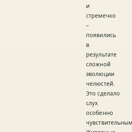
и
стремечко
–
появились
в
результате
сложной
эволюции
челюстей.
Это сделало
слух
особенно
чувствительным