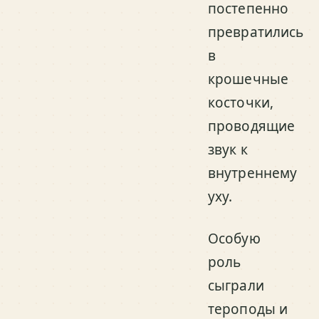
постепенно
превратились
в
крошечные
косточки,
проводящие
звук к
внутреннему
уху.
Особую
роль
сыграли
тероподы и