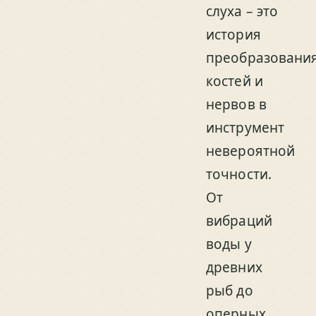
слуха – это
история
преобразовани
костей и
нервов в
инструмент
невероятной
точности.
От
вибраций
воды у
древних
рыб до
оперных