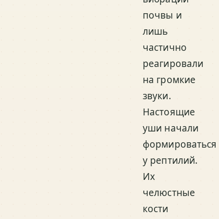
почвы и
лишь
частично
реагировали
на громкие
звуки.
Настоящие
уши начали
формироваться
у рептилий.
Их
челюстные
кости