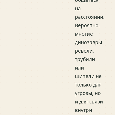
на
расстоянии.
Вероятно,
многие
динозавры
ревели,
трубили
или
шипели не
только для
угрозы, но
и для связи
внутри