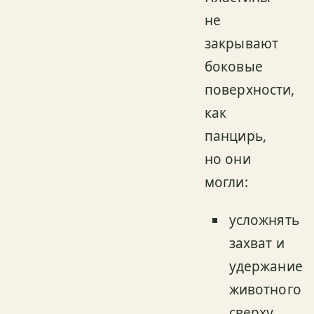
не
закрывают
боковые
поверхности,
как
панцирь,
но они
могли:
усложнять
захват и
удержание
животного
сверху