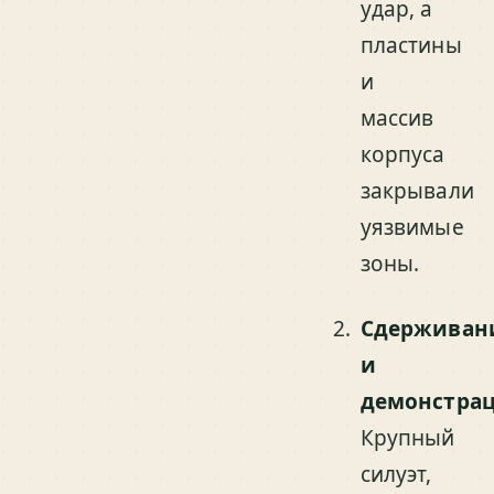
удар, а
пластины
и
массив
корпуса
закрывали
уязвимые
зоны.
Сдерживан
и
демонстра
Крупный
силуэт,