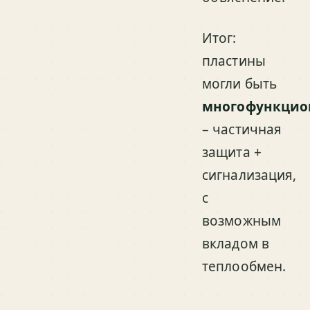
Итог:
пластины
могли быть
многофункци
– частичная
защита +
сигнализация,
с
возможным
вкладом в
теплообмен.