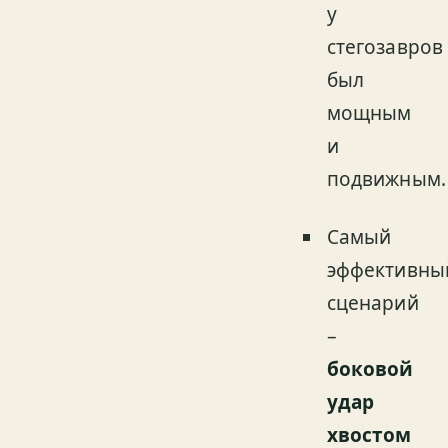
у
стегозавров
был
мощным
и
подвижным.
Самый
эффективны
сценарий
–
боковой
удар
хвостом