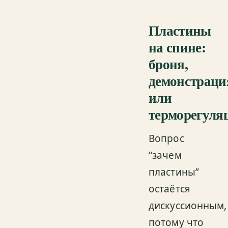
Пластины
на спине:
броня,
демонстраци
или
терморегуля
Вопрос
“зачем
пластины”
остаётся
дискуссионным,
потому что