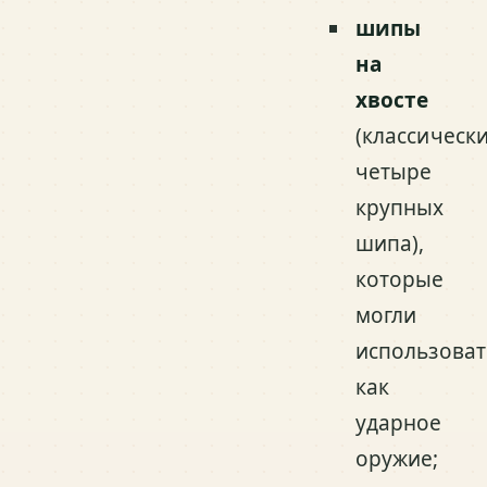
шипы
на
хвосте
(классическ
четыре
крупных
шипа),
которые
могли
использоват
как
ударное
оружие;