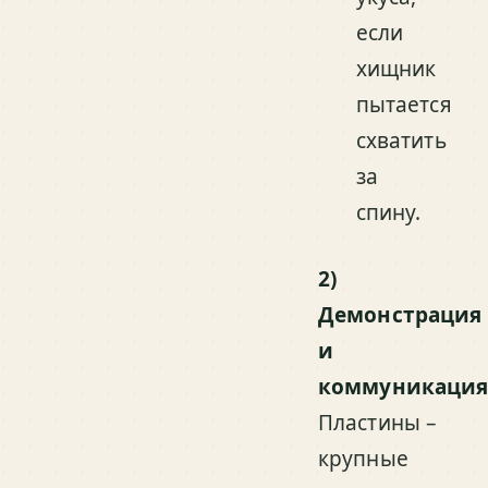
если
хищник
пытается
схватить
за
спину.
2)
Демонстрация
и
коммуникаци
Пластины –
крупные