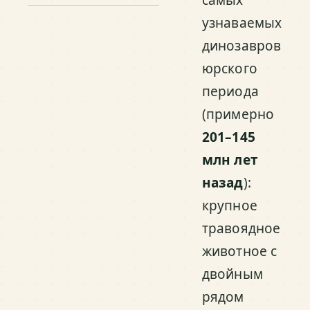
узнаваемых
динозавров
юрского
периода
(примерно
201–145
млн лет
назад
):
крупное
травоядное
животное с
двойным
рядом