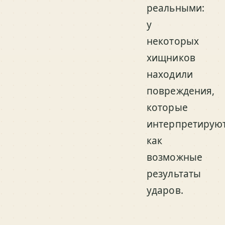
реальными:
у
некоторых
хищников
находили
повреждения,
которые
интерпретирую
как
возможные
результаты
ударов.