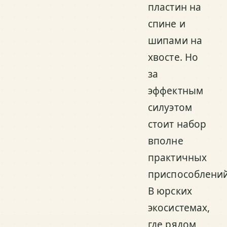
пластин на
спине и
шипами на
хвосте. Но
за
эффектным
силуэтом
стоит набор
вполне
практичных
приспособлений
В юрских
экосистемах,
где рядом