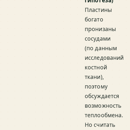
гипотеза)
Пластины
богато
пронизаны
сосудами
(по данным
исследований
костной
ткани),
поэтому
обсуждается
возможность
теплообмена.
Но считать