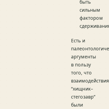
быть
сильным
фактором
сдерживани
Есть и
палеонтологиче
аргументы
в пользу
того, что
взаимодействи
“хищник–
стегозавр”
были