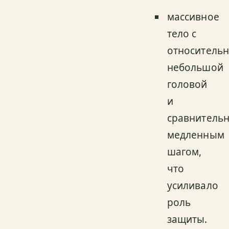
массивное
тело с
относитель
небольшой
головой
и
сравнитель
медленным
шагом,
что
усиливало
роль
защиты.