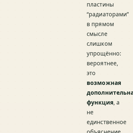
пластины
“радиаторами”
в прямом
смысле
слишком
упрощённо:
вероятнее,
это
возможная
дополнительн
функция
, а
не
единственное
объяснение.