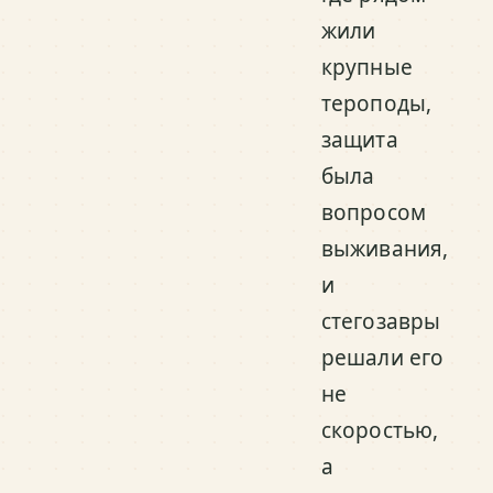
жили
крупные
тероподы,
защита
была
вопросом
выживания,
и
стегозавры
решали его
не
скоростью,
а