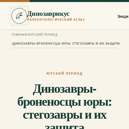
Динозаврикус
Энци
ПАЛЕОНТОЛОГИЧЕСКИЙ АТЛАС
ГЛАВНАЯ
/
ЮРСКИЙ ПЕРИОД
/
ДИНОЗАВРЫ-БРОНЕНОСЦЫ ЮРЫ: СТЕГОЗАВРЫ И ИХ ЗАЩИТА
ЮРСКИЙ ПЕРИОД
Динозавры-
броненосцы юры:
стегозавры и их
защита