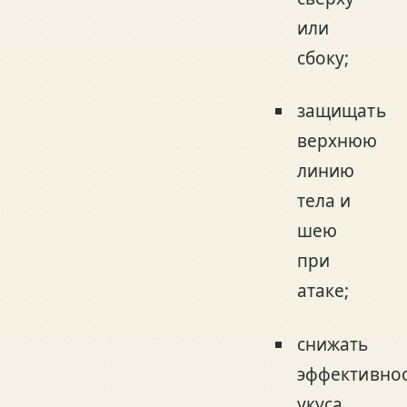
или
сбоку;
защищать
верхнюю
линию
тела и
шею
при
атаке;
снижать
эффективно
укуса,