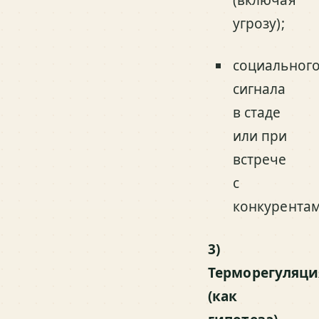
(включая
угрозу);
социальног
сигнала
в стаде
или при
встрече
с
конкурентам
3)
Терморегуляци
(как