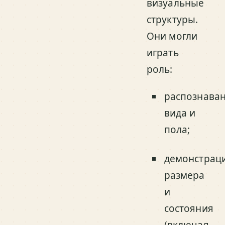
визуальные
структуры.
Они могли
играть
роль:
распознава
вида и
пола;
демонстрац
размера
и
состояния