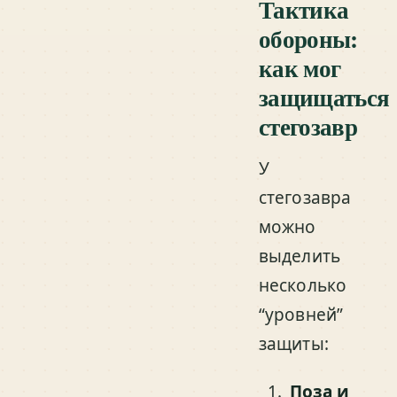
Тактика
обороны:
как мог
защищаться
стегозавр
У
стегозавра
можно
выделить
несколько
“уровней”
защиты:
Поза и