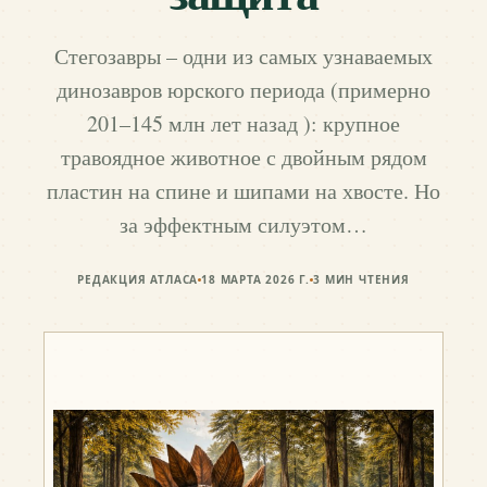
Стегозавры – одни из самых узнаваемых
динозавров юрского периода (примерно
201–145 млн лет назад ): крупное
травоядное животное с двойным рядом
пластин на спине и шипами на хвосте. Но
за эффектным силуэтом…
РЕДАКЦИЯ АТЛАСА
18 МАРТА 2026 Г.
3
МИН ЧТЕНИЯ