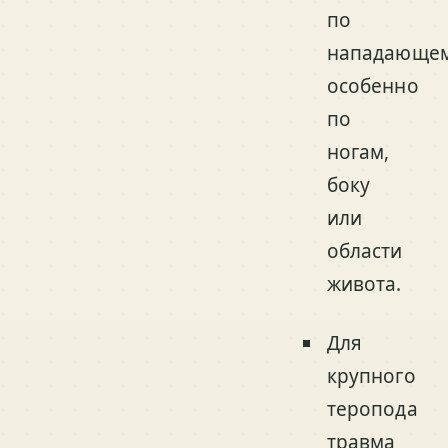
по
нападающем
особенно
по
ногам,
боку
или
области
живота.
Для
крупного
теропода
травма