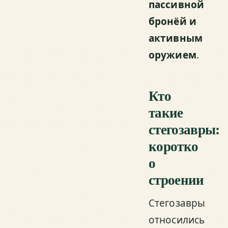
пассивной
бронёй и
активным
оружием
.
Кто
такие
стегозавры:
коротко
о
строении
Стегозавры
относились