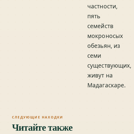
частности,
пять
семейств
мокроносых
обезьян, из
семи
существующих,
живут на
Мадагаскаре.
СЛЕДУЮЩИЕ НАХОДКИ
Читайте также