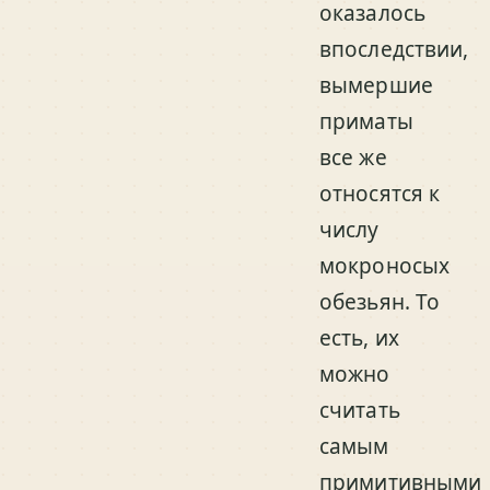
оказалось
впоследствии,
вымершие
приматы
все же
относятся к
числу
мокроносых
обезьян. То
есть, их
можно
считать
самым
примитивными