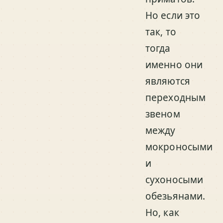
Но если это
так, то
тогда
именно они
являются
переходным
звеном
между
мокроносыми
и
сухоносыми
обезьянами.
Но, как