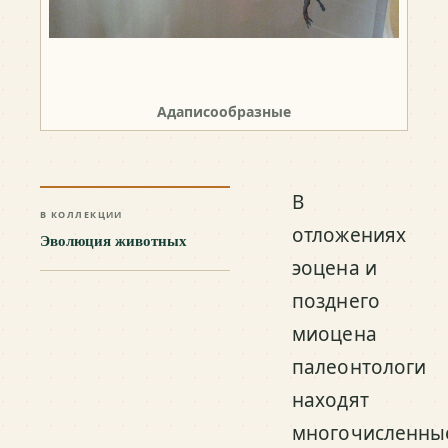
Адаписообразные
В
В КОЛЛЕКЦИИ
отложениях
Эволюция животных
эоцена и
позднего
миоцена
палеонтологи
находят
многочисленны