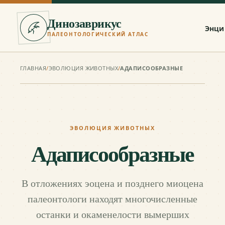
Динозаврикус
Энци
ПАЛЕОНТОЛОГИЧЕСКИЙ АТЛАС
ГЛАВНАЯ
/
ЭВОЛЮЦИЯ ЖИВОТНЫХ
/
АДАПИСООБРАЗНЫЕ
ЭВОЛЮЦИЯ ЖИВОТНЫХ
Адаписообразные
В отложениях эоцена и позднего миоцена
палеонтологи находят многочисленные
останки и окаменелости вымерших