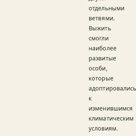
отдельными
ветвями.
Выжить
смогли
наиболее
развитые
особи,
которые
адоптировалис
к
изменившимся
климатическим
условиям.