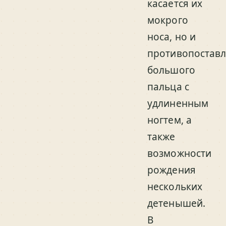
касается их
мокрого
носа, но и
противопостав
большого
пальца с
удлиненным
ногтем, а
также
возможности
рождения
нескольких
детенышей.
В