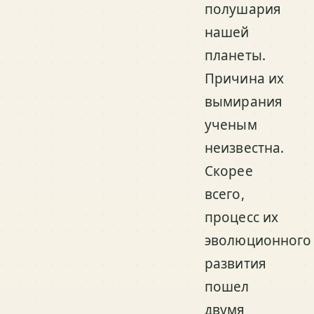
полушария
нашей
планеты.
Причина их
вымирания
ученым
неизвестна.
Скорее
всего,
процесс их
эволюционного
развития
пошел
двумя