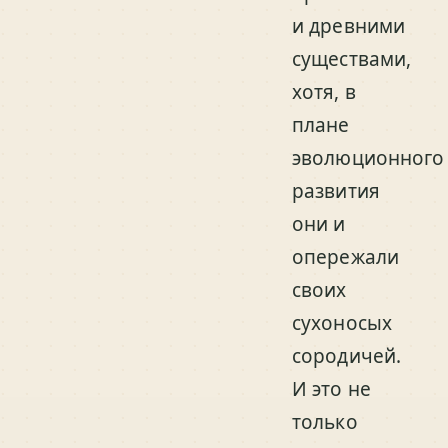
и древними
существами,
хотя, в
плане
эволюционного
развития
они и
опережали
своих
сухоносых
сородичей.
И это не
только