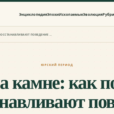
Энциклопедия
Эпохи
Ископаемые
Эволюция
Рубр
СЛЕДЫ НА КАМНЕ: КАК ПО ТРОПАМ ВОССТАНАВЛИВАЮТ ПОВЕДЕНИЕ ДИНОЗАВРОВ
ЮРСКИЙ ПЕРИОД
а камне: как п
анавливают пов