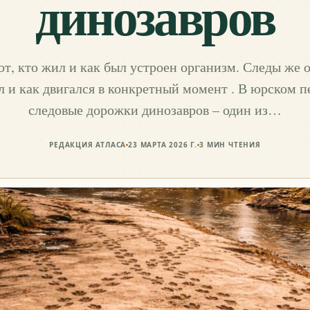
динозавров
т, кто жил и как был устроен организм. Следы же 
л и как двигался в конкретный момент . В юрском п
следовые дорожки динозавров – один из…
РЕДАКЦИЯ АТЛАСА
23 МАРТА 2026 Г.
3
МИН ЧТЕНИЯ