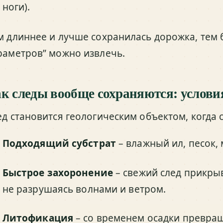
ноги).
м длиннее и лучше сохранилась дорожка, тем
раметров” можно извлечь.
к следы вообще сохраняются: услови
ед становится геологическим объектом, когда 
Подходящий субстрат
– влажный ил, песок,
Быстрое захоронение
– свежий след прикры
не разрушаясь волнами и ветром.
Литофикация
– со временем осадки превращ