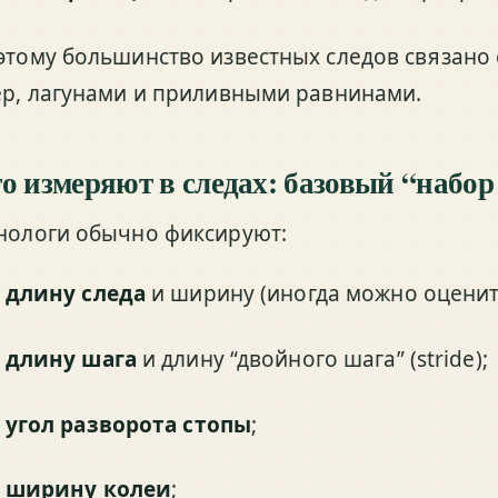
этому большинство известных следов связано 
ёр, лагунами и приливными равнинами.
о измеряют в следах: базовый “набор
нологи обычно фиксируют:
длину следа
и ширину (иногда можно оценит
длину шага
и длину “двойного шага” (stride);
угол разворота стопы
;
ширину колеи
;