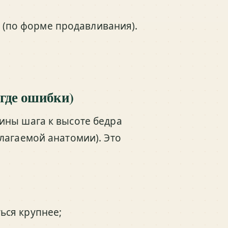
 (по форме продавливания).
 где ошибки)
ины шага к высоте бедра
лагаемой анатомии). Это
ться крупнее;