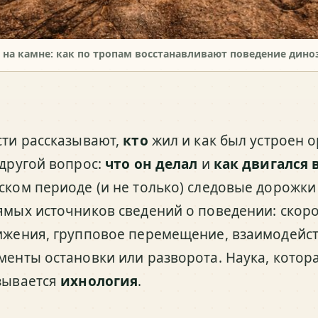
 на камне: как по тропам восстанавливают поведение дино
сти рассказывают,
кто
жил и как был устроен 
 другой вопрос:
что он делал
и
как двигался
ском периоде (и не только) следовые дорожки
ямых источников сведений о поведении: скоро
ижения, групповое перемещение, взаимодейст
менты остановки или разворота. Наука, котора
зывается
ихнология
.