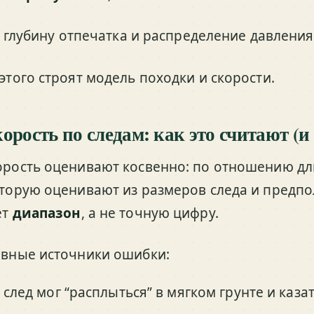
глубину отпечатка и распределение давления
 этого строят модель походки и скорости.
орость по следам: как это считают (и
орость оценивают косвенно: по отношению дл
оторую оценивают из размеров следа и предпо
ёт
диапазон
, а не точную цифру.
авные источники ошибки:
след мог “расплыться” в мягком грунте и каза