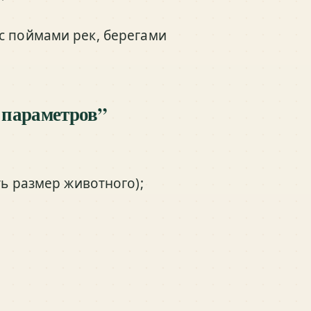
с поймами рек, берегами
 параметров”
ь размер животного);