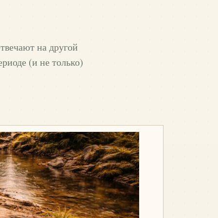
отвечают на другой
ериоде (и не только)