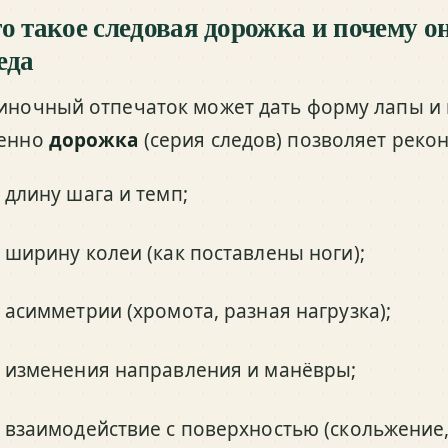
о такое следовая дорожка и почему о
еда
иночный отпечаток может дать форму лапы и
енно
дорожка
(серия следов) позволяет реко
длину шага и темп;
ширину колеи (как поставлены ноги);
асимметрии (хромота, разная нагрузка);
изменения направления и манёвры;
взаимодействие с поверхностью (скольжение,