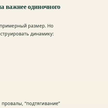
на важнее одиночного
 примерный размер. Но
нструировать динамику:
 провалы, “подтягивание”