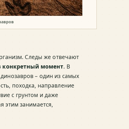
завров
организм. Следы же отвечают
 в конкретный момент
. В
 динозавров – один из самых
сть, походка, направление
вие с грунтом и даже
я этим занимается,