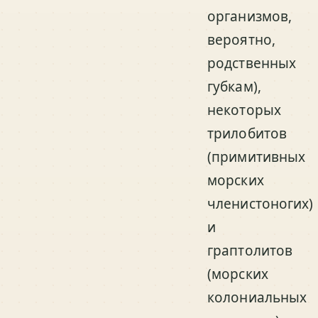
организмов,
вероятно,
родственных
губкам),
некоторых
трилобитов
(примитивных
морских
членистоногих)
и
граптолитов
(морских
колониальных