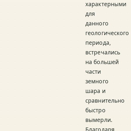
характерными
для
данного
геологического
периода,
встречались
на большей
части
земного
шара и
сравнительно
быстро
вымерли.
Благодаря