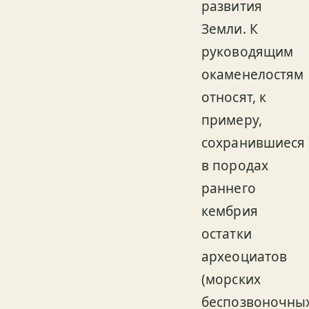
развития
Земли. К
руководящим
окаменелостям
относят, к
примеру,
сохранившиеся
в породах
раннего
кембрия
остатки
археоциатов
(морских
беспозвоночны