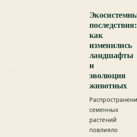
Экосистемн
последствия:
как
изменились
ландшафты
и
эволюция
животных
Распространен
семенных
растений
повлияло