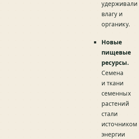
удерживали
влагу и
органику.
Новые
пищевые
ресурсы.
Семена
и ткани
семенных
растений
стали
источником
энергии