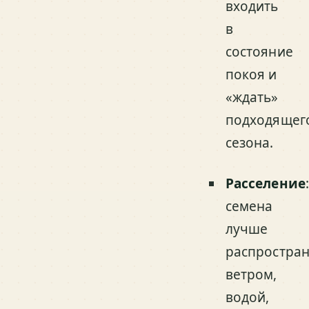
входить
в
состояние
покоя и
«ждать»
подходящег
сезона.
Расселение
семена
лучше
распростра
ветром,
водой,