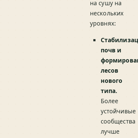
на сушу на
нескольких
уровнях:
Стабилиза
почв и
формирова
лесов
нового
типа.
Более
устойчивые
сообщества
лучше