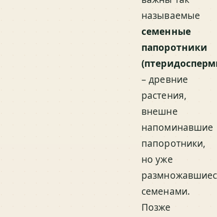
называемые
семенные
папоротники
(птеридосперм
– древние
растения,
внешне
напоминавшие
папоротники,
но уже
размножавшиес
семенами.
Позже