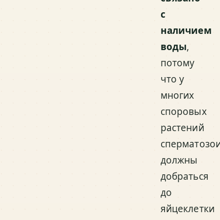
с
наличием
воды
,
потому
что у
многих
споровых
растений
сперматозо
должны
добраться
до
яйцеклетки