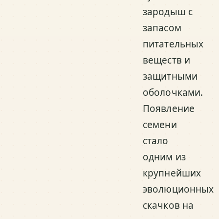
зародыш с
запасом
питательных
веществ и
защитными
оболочками.
Появление
семени
стало
одним из
крупнейших
эволюционных
скачков на