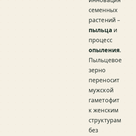
семенных
растений –
пыльца
и
процесс
опыления
.
Пыльцевое
зерно
переносит
мужской
гаметофит
к женским
структурам
без