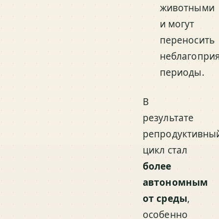
животными
и могут
переносить
неблагопри
периоды.
В
результате
репродуктивны
цикл стал
более
автономным
от среды
,
особенно