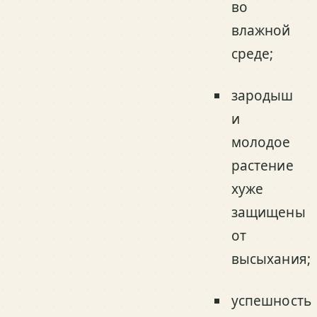
во
влажной
среде;
зародыш
и
молодое
растение
хуже
защищены
от
высыхания;
успешность