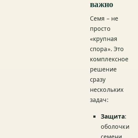
важно
Семя – не
просто
«крупная
спора». Это
комплексное
решение
сразу
нескольких
задач:
Защита
:
оболочки
семени