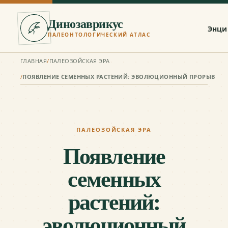
Динозаврикус
Энци
ПАЛЕОНТОЛОГИЧЕСКИЙ АТЛАС
ГЛАВНАЯ
/
ПАЛЕОЗОЙСКАЯ ЭРА
/
ПОЯВЛЕНИЕ СЕМЕННЫХ РАСТЕНИЙ: ЭВОЛЮЦИОННЫЙ ПРОРЫВ
ПАЛЕОЗОЙСКАЯ ЭРА
Появление
семенных
растений:
эволюционный