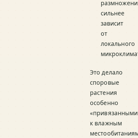
размножени
сильнее
зависит
от
локального
микроклима
Это делало
споровые
растения
особенно
«привязанными
к влажным
местообитаниям