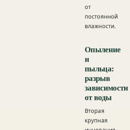
от
постоянной
влажности.
Опыление
и
пыльца:
разрыв
зависимости
от воды
Вторая
крупная
инновация