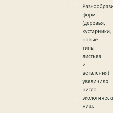
Разнообраз
форм
(деревья,
кустарники,
новые
типы
листьев
и
ветвления)
увеличило
число
экологическ
ниш.