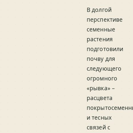
В долгой
перспективе
семенные
растения
подготовили
почву для
следующего
огромного
«рывка» –
расцвета
покрытосеменн
и тесных
связей с