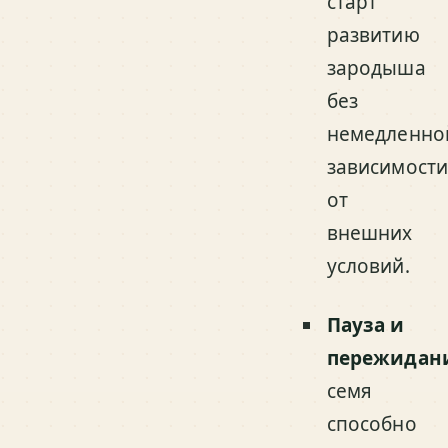
старт
развитию
зародыша
без
немедленно
зависимост
от
внешних
условий.
Пауза и
пережидан
семя
способно