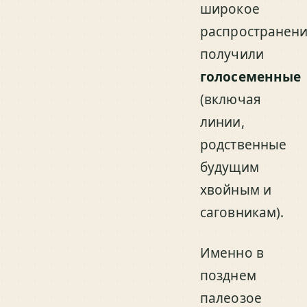
широкое
распространен
получили
голосеменные
(включая
линии,
родственные
будущим
хвойным и
саговникам).
Именно в
позднем
палеозое