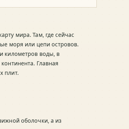
рту мира. Там, где сейчас
ные моря или цепи островов.
и километров воды, в
 континента. Главная
х плит.
вижной оболочки, а из