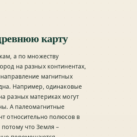
древнюю карту
кам, а по множеству
ород на разных континентах,
, направление магнитных
 дна. Например, одинаковые
на разных материках могут
ны. А палеомагнитные
нт относительно полюсов в
 потому что Земля –
нно перемещаются,