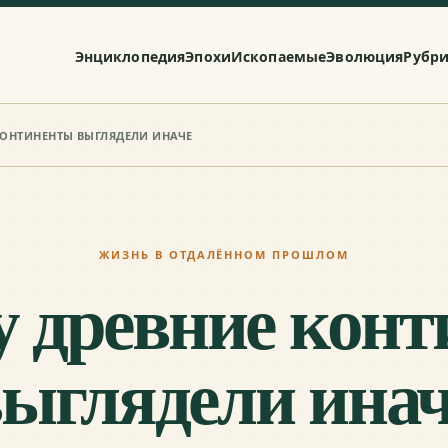
Энциклопедия
Эпохи
Ископаемые
Эволюция
Рубр
КОНТИНЕНТЫ ВЫГЛЯДЕЛИ ИНАЧЕ
ЖИЗНЬ В ОТДАЛЁННОМ ПРОШЛОМ
 древние кон
ыглядели ина