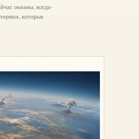
йчас океаны, когда-
атерики, которые