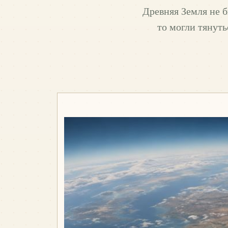
Древняя Земля не б
то могли тянуть