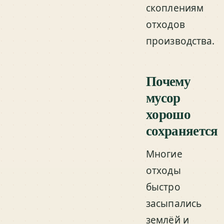
скоплениям
отходов
производства.
Почему
мусор
хорошо
сохраняется
Многие
отходы
быстро
засыпались
землёй и