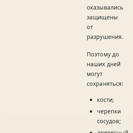
оказывались
защищены
от
разрушения.
Поэтому до
наших дней
могут
сохраняться:
кости;
черепки
сосудов;
древесный