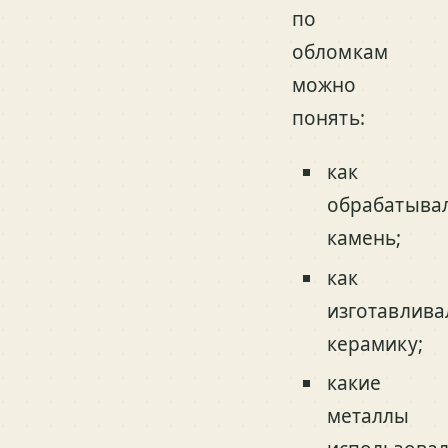
по
обломкам
можно
понять:
как
обрабатыва
камень;
как
изготавлива
керамику;
какие
металлы