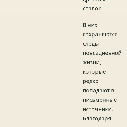
свалок.
В них
сохраняются
следы
повседневной
жизни,
которые
редко
попадают в
письменные
источники.
Благодаря