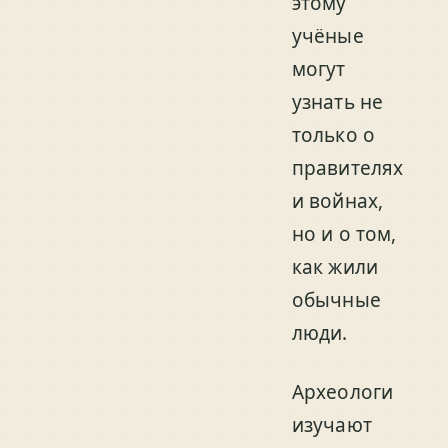
этому
учёные
могут
узнать не
только о
правителях
и войнах,
но и о том,
как жили
обычные
люди.
Археологи
изучают