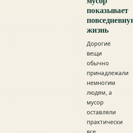
мусор
показывает
повседневну
жизнь
Дорогие
вещи
обычно
принадлежали
немногим
людям, а
мусор
оставляли
практически
все.