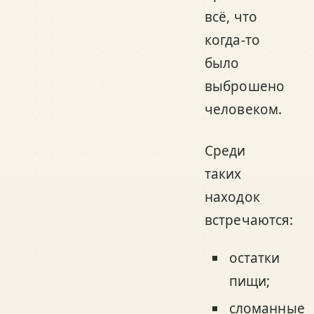
всё, что
когда-то
было
выброшено
человеком.
Среди
таких
находок
встречаются:
остатки
пищи;
сломанные