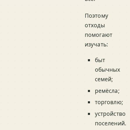
Поэтому
отходы
помогают
изучать:
быт
обычных
семей;
ремёсла;
торговлю;
устройство
поселений.