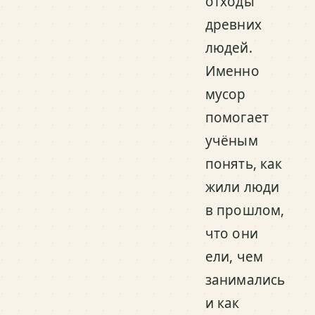
отходы
древних
людей.
Именно
мусор
помогает
учёным
понять, как
жили люди
в прошлом,
что они
ели, чем
занимались
и как