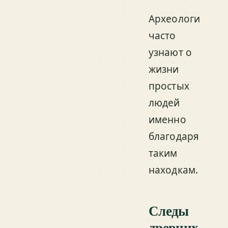
Археологи
часто
узнают о
жизни
простых
людей
именно
благодаря
таким
находкам.
Следы
древних