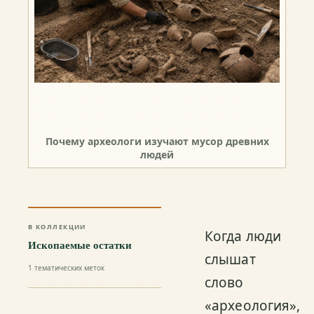
Почему археологи изучают мусор древних
людей
В КОЛЛЕКЦИИ
Когда люди
Ископаемые остатки
слышат
1
тематических меток
слово
«археология»,