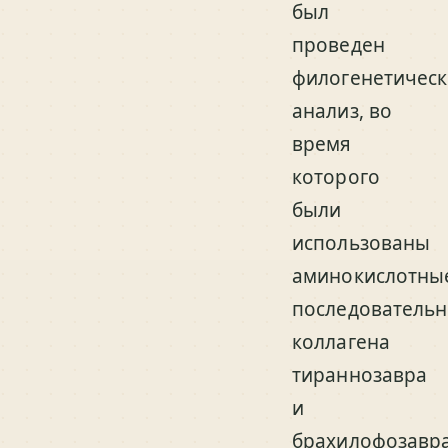
был
проведен
филогенетичес
анализ, во
время
которого
были
использованы
аминокислотны
последовательн
коллагена
тираннозавра
и
брахилофозавра