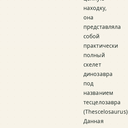
находку,
она
представляла
собой
практически
полный
скелет
динозавра
под
названием
тесцелозавра
(Thescelosaurus)
Данная