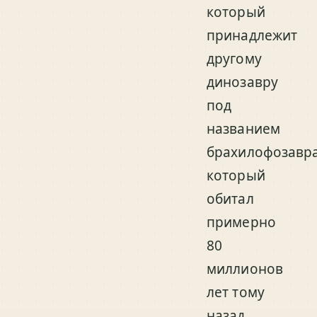
который
принадлежит
другому
динозавру
под
названием
брахилофозавра
который
обитал
примерно
80
миллионов
лет тому
назад.