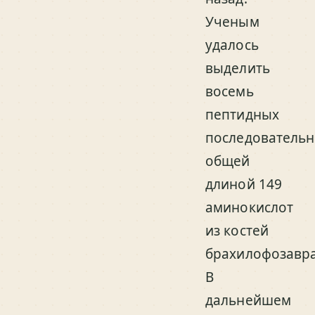
Ученым
удалось
выделить
восемь
пептидных
последовательн
общей
длиной 149
аминокислот
из костей
брахилофозавра
В
дальнейшем