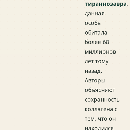
тираннозавра
,
данная
особь
обитала
более 68
миллионов
лет тому
назад.
Авторы
объясняют
сохранность
коллагена с
тем, что он
находился