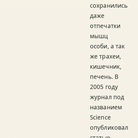
сохранились
даже
отпечатки
мышц
особи, а так
же трахеи,
кишечник,
печень. В
2005 году
журнал под
названием
Science
опубликовал
статью