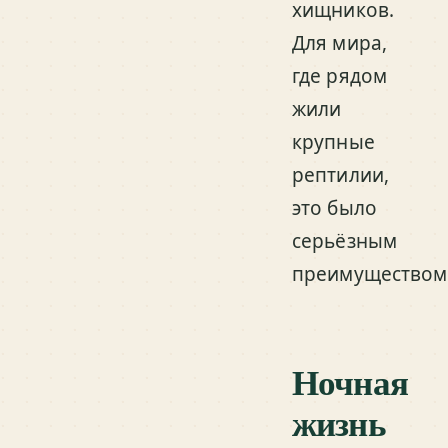
хищников.
Для мира,
где рядом
жили
крупные
рептилии,
это было
серьёзным
преимуществом
Ночная
жизнь