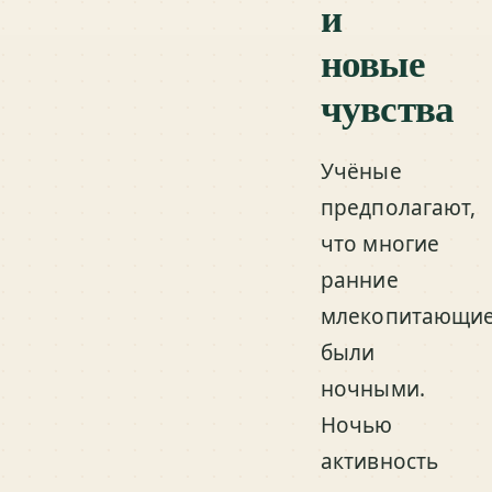
и
новые
чувства
Учёные
предполагают,
что многие
ранние
млекопитающи
были
ночными.
Ночью
активность