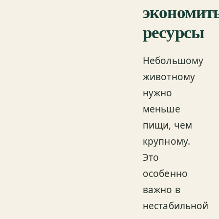
экономит
ресурсы
Небольшому
животному
нужно
меньше
пищи, чем
крупному.
Это
особенно
важно в
нестабильной