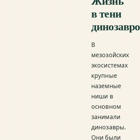
Жизнь
в тени
динозавро
В
мезозойских
экосистемах
крупные
наземные
ниши в
основном
занимали
динозавры.
Они были