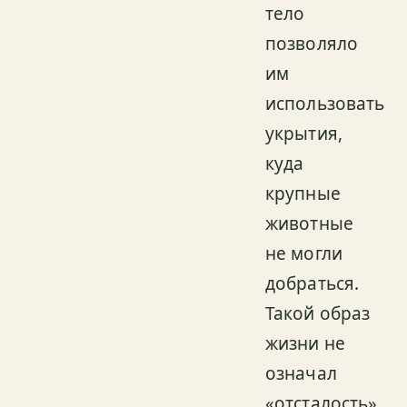
тело
позволяло
им
использовать
укрытия,
куда
крупные
животные
не могли
добраться.
Такой образ
жизни не
означал
«отсталость».