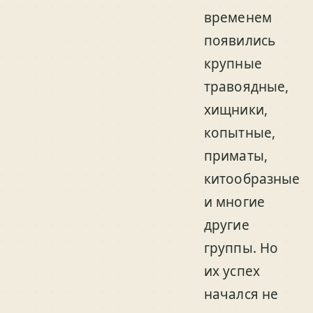
временем
появились
крупные
травоядные,
хищники,
копытные,
приматы,
китообразные
и многие
другие
группы. Но
их успех
начался не