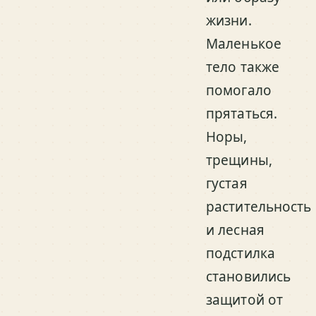
жизни.
Маленькое
тело также
помогало
прятаться.
Норы,
трещины,
густая
растительность
и лесная
подстилка
становились
защитой от