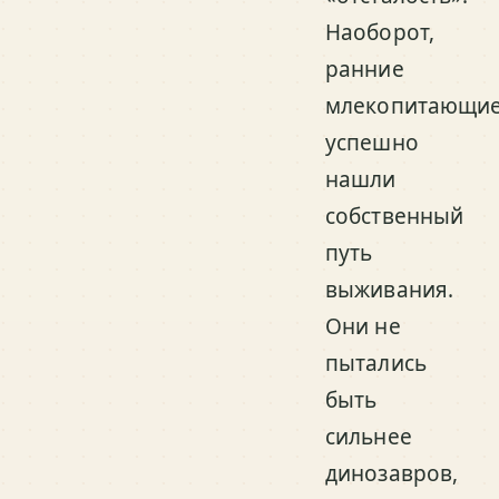
Наоборот,
ранние
млекопитающи
успешно
нашли
собственный
путь
выживания.
Они не
пытались
быть
сильнее
динозавров,