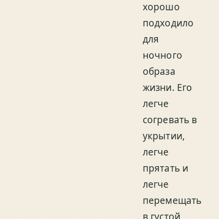
хорошо
подходило
для
ночного
образа
жизни. Его
легче
согревать в
укрытии,
легче
прятать и
легче
перемещать
в густой