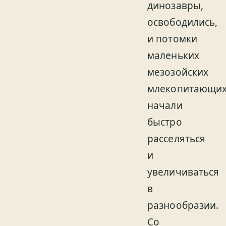
динозавры,
освободились,
и потомки
маленьких
мезозойских
млекопитающи
начали
быстро
расселяться
и
увеличиваться
в
разнообразии.
Со