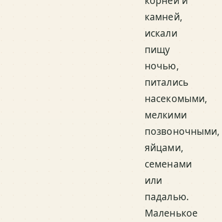
корней и
камней,
искали
пищу
ночью,
питались
насекомыми,
мелкими
позвоночными,
яйцами,
семенами
или
падалью.
Маленькое