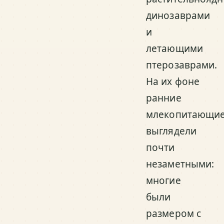
динозаврами
и
летающими
птерозаврами.
На их фоне
ранние
млекопитающи
выглядели
почти
незаметными:
многие
были
размером с