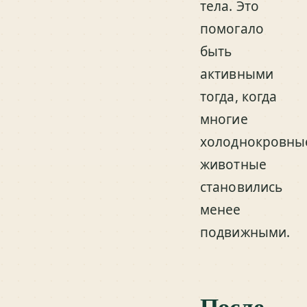
тела. Это
помогало
быть
активными
тогда, когда
многие
холоднокровны
животные
становились
менее
подвижными.
После