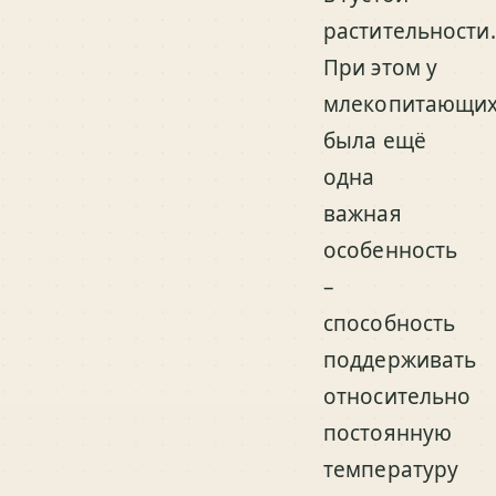
растительности.
При этом у
млекопитающи
была ещё
одна
важная
особенность
–
способность
поддерживать
относительно
постоянную
температуру