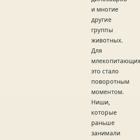
и многие
другие
группы
животных.
Для
млекопитающи
это стало
поворотным
моментом.
Ниши,
которые
раньше
занимали