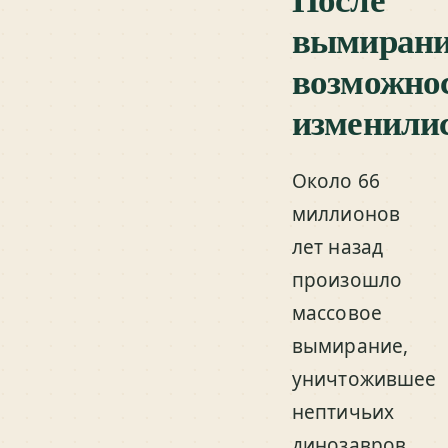
вымиран
возможно
изменили
Около 66
миллионов
лет назад
произошло
массовое
вымирание,
уничтожившее
нептичьих
динозавров