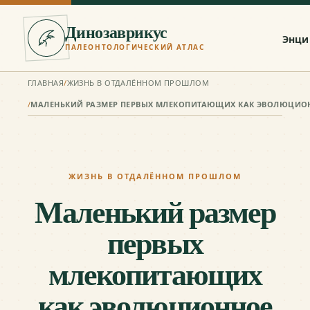
Динозаврикус
Энци
ПАЛЕОНТОЛОГИЧЕСКИЙ АТЛАС
ГЛАВНАЯ
/
ЖИЗНЬ В ОТДАЛЁННОМ ПРОШЛОМ
/
ЖИЗНЬ В ОТДАЛЁННОМ ПРОШЛОМ
Маленький размер
первых
млекопитающих
как эволюционное