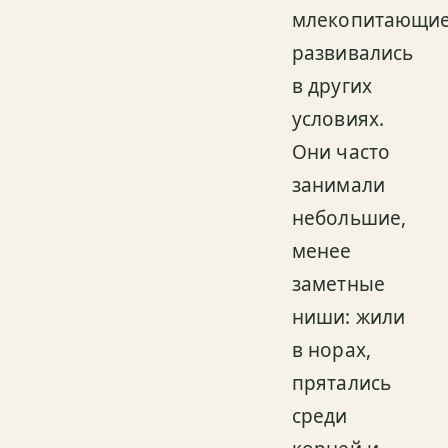
млекопитающи
развивались
в других
условиях.
Они часто
занимали
небольшие,
менее
заметные
ниши: жили
в норах,
прятались
среди