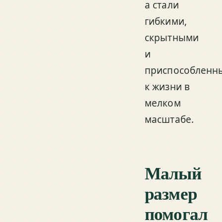
а стали
гибкими,
скрытными
и
приспособленн
к жизни в
мелком
масштабе.
Малый
размер
помогал