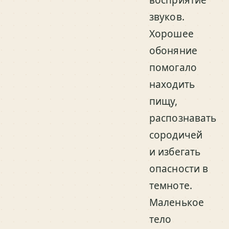
восприятие
звуков.
Хорошее
обоняние
помогало
находить
пищу,
распознавать
сородичей
и избегать
опасности в
темноте.
Маленькое
тело