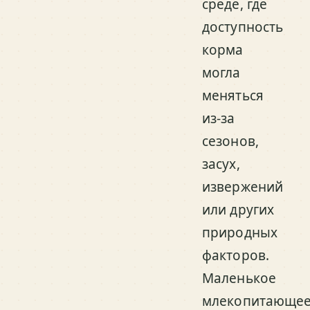
среде, где
доступность
корма
могла
меняться
из-за
сезонов,
засух,
извержений
или других
природных
факторов.
Маленькое
млекопитающе