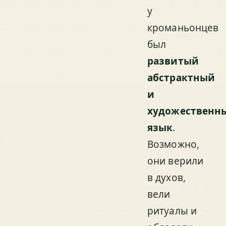
у
кроманьонцев
был
развитый
абстрактный
и
художественн
язык
.
Возможно,
они верили
в духов,
вели
ритуалы и