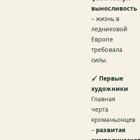
выносливость
– жизнь в
ледниковой
Европе
требовала
силы.
🖌
Первые
художники
Главная
черта
кроманьонцев
–
развитая