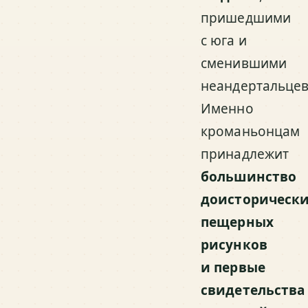
пришедшими
с юга и
сменившими
неандертальцев
Именно
кроманьонцам
принадлежит
большинство
доисторическ
пещерных
рисунков
и первые
свидетельства