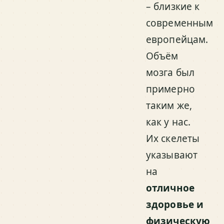
– близкие к
современным
европейцам.
Объём
мозга был
примерно
таким же,
как у нас.
Их скелеты
указывают
на
отличное
здоровье и
физическую