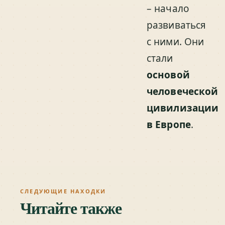
– начало
развиваться
с ними. Они
стали
основой
человеческой
цивилизации
в Европе
.
СЛЕДУЮЩИЕ НАХОДКИ
Читайте также