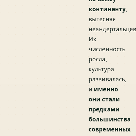
континенту
,
вытесняя
неандертальцев
Их
численность
росла,
культура
развивалась,
и
именно
они стали
предками
большинства
современных