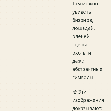
Там можно
увидеть
бизонов,
лошадей,
оленей,
сцены
охоты и
даже
абстрактные
символы.
🎨 Эти
изображения
доказывают: