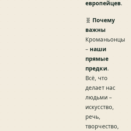
европейцев
.
🧬
Почему
важны
Кроманьонцы
–
наши
прямые
предки
.
Всё, что
делает нас
людьми –
искусство,
речь,
творчество,