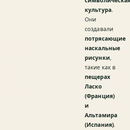
символическа
культура
.
Они
создавали
потрясающие
наскальные
рисунки
,
такие как в
пещерах
Ласко
(Франция)
и
Альтамира
(Испания)
.