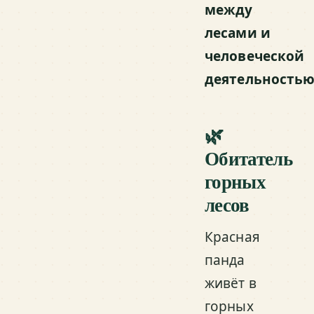
между
лесами и
человеческой
деятельность
🌿
Обитатель
горных
лесов
Красная
панда
живёт в
горных