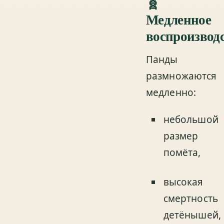
🧬
Медленное
воспроизвод
Панды
размножаются
медленно:
небольшой
размер
помёта,
высокая
смертность
детёнышей,