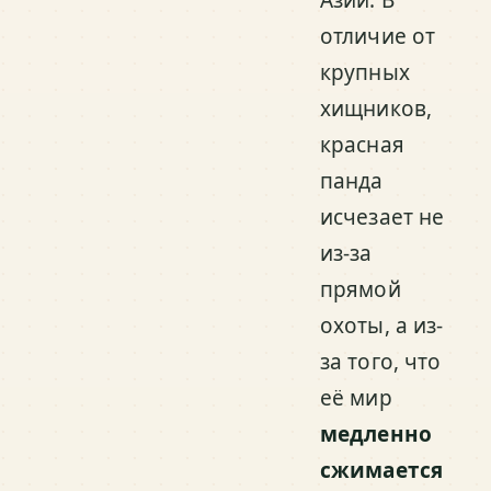
отличие от
крупных
хищников,
красная
панда
исчезает не
из-за
прямой
охоты, а из-
за того, что
её мир
медленно
сжимается