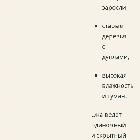
заросли,
старые
деревья
с
дуплами,
высокая
влажность
и туман.
Она ведёт
одиночный
и скрытный