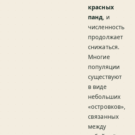
красных
панд
, и
численность
продолжает
снижаться.
Многие
популяции
существуют
в виде
небольших
«островков»,
связанных
между