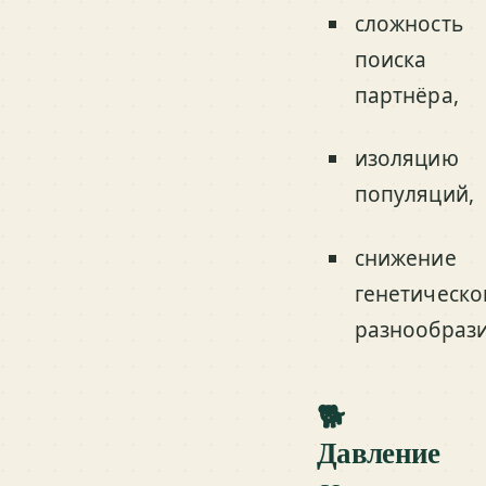
сложность
поиска
партнёра,
изоляцию
популяций,
снижение
генетическо
разнообрази
🐕
Давление