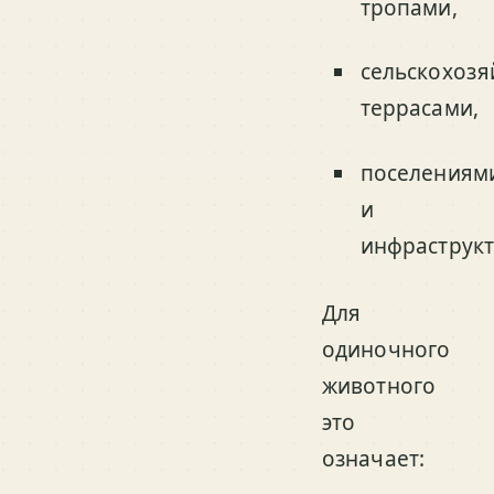
тропами,
сельскохоз
террасами,
поселениям
и
инфраструкт
Для
одиночного
животного
это
означает: