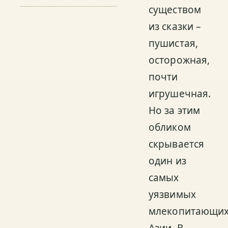
существом
из сказки –
пушистая,
осторожная,
почти
игрушечная.
Но за этим
обликом
скрывается
один из
самых
уязвимых
млекопитающи
Азии. В