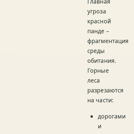
Главная
угроза
красной
панде –
фрагментация
среды
обитания.
Горные
леса
разрезаются
на части:
дорогами
и