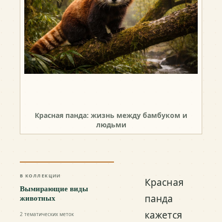
Красная панда: жизнь между бамбуком и
людьми
В КОЛЛЕКЦИИ
Красная
Вымирающие виды
панда
животных
кажется
2
тематических меток