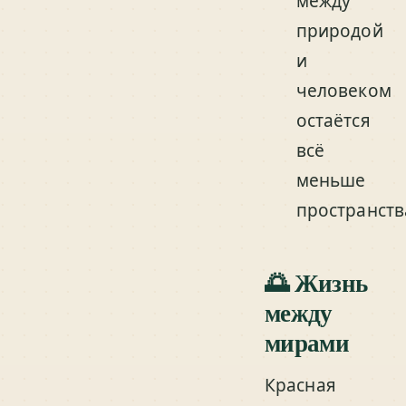
между
природой
и
человеком
остаётся
всё
меньше
пространств
🌅 Жизнь
между
мирами
Красная