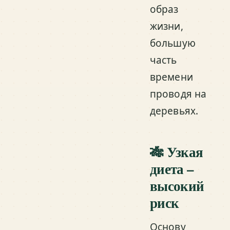
образ
жизни,
большую
часть
времени
проводя на
деревьях.
🎋 Узкая
диета –
высокий
риск
Основу