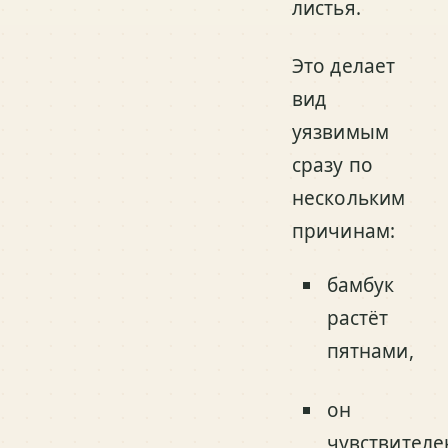
листья.
Это делает
вид
уязвимым
сразу по
нескольким
причинам:
бамбук
растёт
пятнами,
он
чувствителе