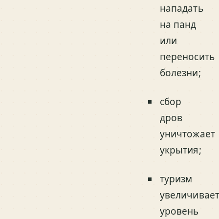
нападать
на панд
или
переносить
болезни;
сбор
дров
уничтожает
укрытия;
туризм
увеличивае
уровень