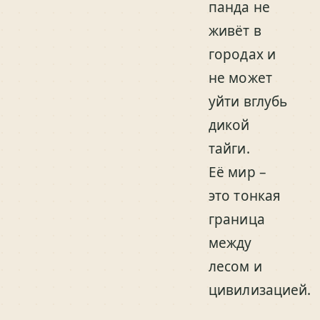
панда не
живёт в
городах и
не может
уйти вглубь
дикой
тайги.
Её мир –
это тонкая
граница
между
лесом и
цивилизацией.