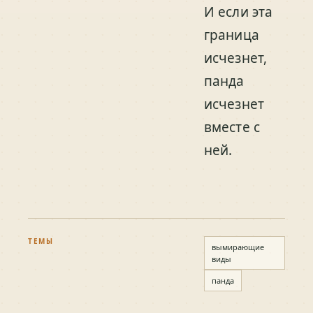
И если эта
граница
исчезнет,
панда
исчезнет
вместе с
ней.
ТЕМЫ
вымирающие
виды
панда