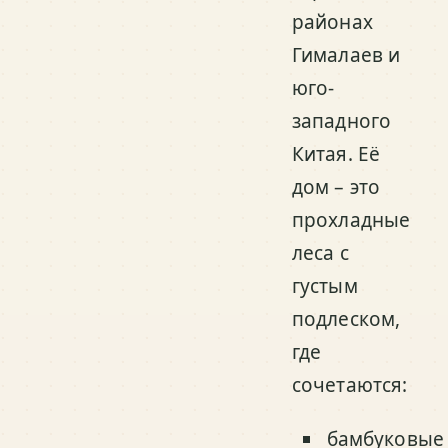
районах
Гималаев и
юго-
западного
Китая. Её
дом – это
прохладные
леса с
густым
подлеском,
где
сочетаются:
бамбуковые