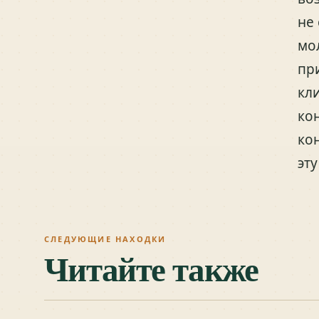
не
мо
пр
кл
ко
ко
эт
СЛЕДУЮЩИЕ НАХОДКИ
Читайте также