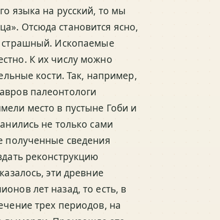
го языка на русский, то мы
а». Отсюда становится ясно,
и страшный. Ископаемые
стно. К их числу можно
ельные кости. Так, например,
завров палеонтологи
мели место в пустыне Гоби и
ранились не только сами
се полученные сведения
оздать реконструкцию
казалось, эти древние
онов лет назад, то есть, в
ечение трех периодов, на