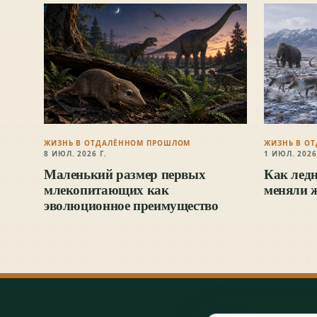
ЖИЗНЬ В ОТДАЛЁННОМ ПРОШЛОМ
ЖИЗНЬ В О
8 ИЮЛ. 2026 Г.
1 ИЮЛ. 2026
Маленький размер первых
Как лед
млекопитающих как
меняли 
эволюционное преимущество