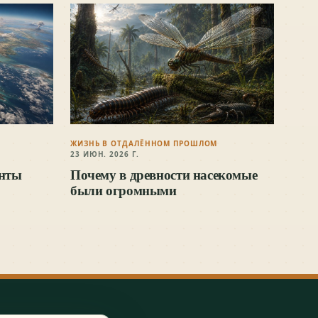
ЖИЗНЬ В ОТДАЛЁННОМ ПРОШЛОМ
23 ИЮН. 2026 Г.
енты
Почему в древности насекомые
были огромными