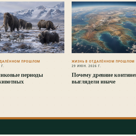
ТДАЛЁННОМ ПРОШЛОМ
ЖИЗНЬ В ОТДАЛЁННОМ ПРОШЛОМ
 Г.
29 ИЮН. 2026 Г.
никовые периоды
Почему древние контин
животных
выглядели иначе