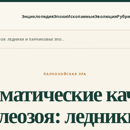
Энциклопедия
Эпохи
Ископаемые
Эволюция
Рубр
КЛИМАТИЧЕСКИЕ КАЧЕЛИ ПАЛЕОЗОЯ: ЛЕДНИКИ И ПАРНИКОВЫЕ ЭПОХИ
ПАЛЕОЗОЙСКАЯ ЭРА
матические ка
леозоя: ледник