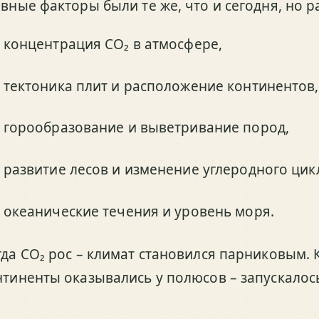
авные факторы были те же, что и сегодня, но р
концентрация CO₂ в атмосфере,
тектоника плит и расположение континентов,
горообразование и выветривание пород,
развитие лесов и изменение углеродного цик
океанические течения и уровень моря.
гда CO₂ рос – климат становился парниковым. 
нтиненты оказывались у полюсов – запускалос