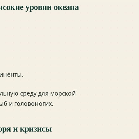
ысокие уровни океана
иненты.
льную среду для морской
ыб и головоногих.
оря и кризисы