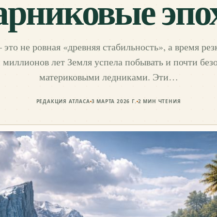
арниковые эпо
– это не ровная «древняя стабильность», а время ре
и миллионов лет Земля успела побывать и почти без
материковыми ледниками. Эти…
РЕДАКЦИЯ АТЛАСА
3 МАРТА 2026 Г.
2
МИН ЧТЕНИЯ