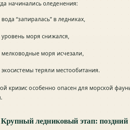
гда начинались оледенения:
вода “запиралась” в ледниках,
уровень моря снижался,
мелководные моря исчезали,
экосистемы теряли местообитания.
кой кризис особенно опасен для морской фау
.
 Крупный ледниковый этап: поздний