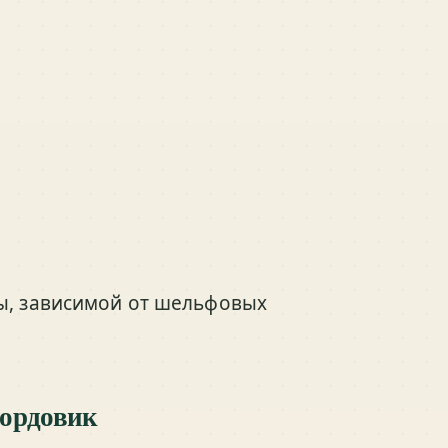
ны, зависимой от шельфовых
 ордовик