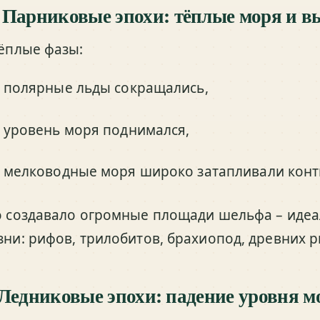
 Парниковые эпохи: тёплые моря и в
тёплые фазы:
полярные льды сокращались,
уровень моря поднимался,
мелководные моря широко затапливали конт
о создавало огромные площади шельфа – идеа
зни: рифов, трилобитов, брахиопод, древних р
 Ледниковые эпохи: падение уровня м