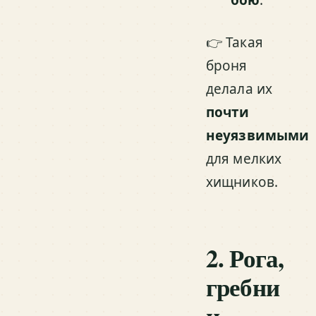
👉 Такая
броня
делала их
почти
неуязвимыми
для мелких
хищников.
2. Рога,
гребни
и