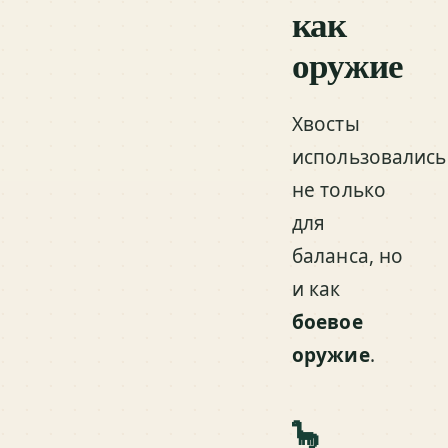
как
оружие
Хвосты
использовались
не только
для
баланса, но
и как
боевое
оружие
.
🦕