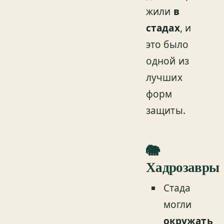
жили
в
стадах
, и
это было
одной из
лучших
форм
защиты.
🐘
Хадрозавры
Стада
могли
окружать