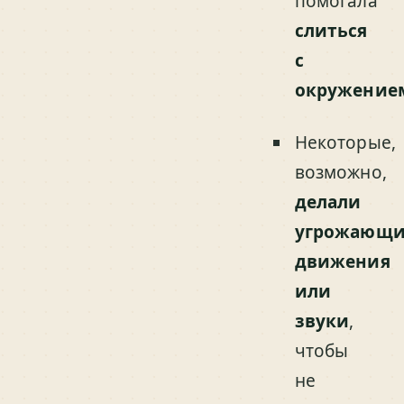
помогала
слиться
с
окружение
Некоторые,
возможно,
делали
угрожающи
движения
или
звуки
,
чтобы
не