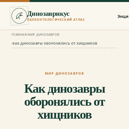
Динозаврикус
Энци
ПАЛЕОНТОЛОГИЧЕСКИЙ АТЛАС
ГЛАВНАЯ
/
МИР ДИНОЗАВРОВ
/
КАК ДИНОЗАВРЫ ОБОРОНЯЛИСЬ ОТ ХИЩНИКОВ
МИР ДИНОЗАВРОВ
Как динозавры
оборонялись от
хищников