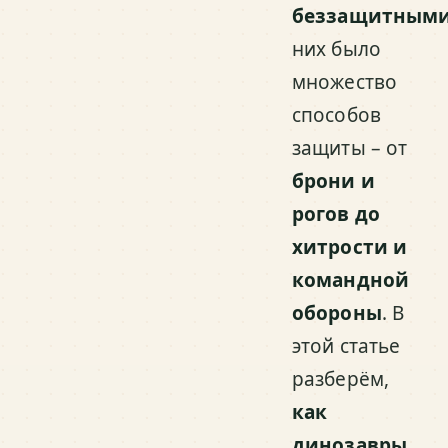
беззащитным
них было
множество
способов
защиты – от
брони и
рогов до
хитрости и
командной
обороны
. В
этой статье
разберём,
как
динозавры