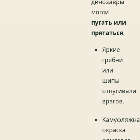
динозавры
могли
пугать или
прятаться
.
Яркие
гребни
или
шипы
отпугивали
врагов.
Камуфляжна
окраска