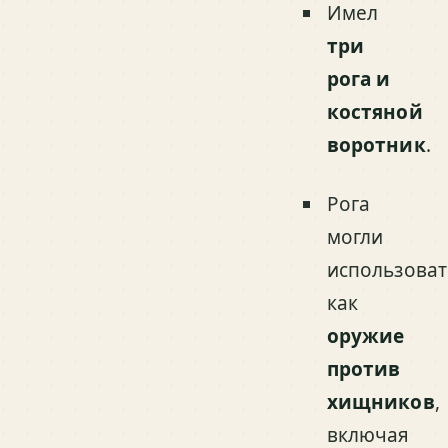
Имел
три
рога и
костяной
воротник
.
Рога
могли
использоват
как
оружие
против
хищников
,
включая