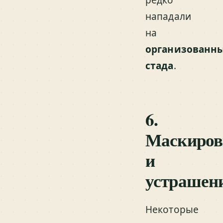
нападали
на
организованн
стада
.
6.
Маскиров
и
устрашен
Некоторые