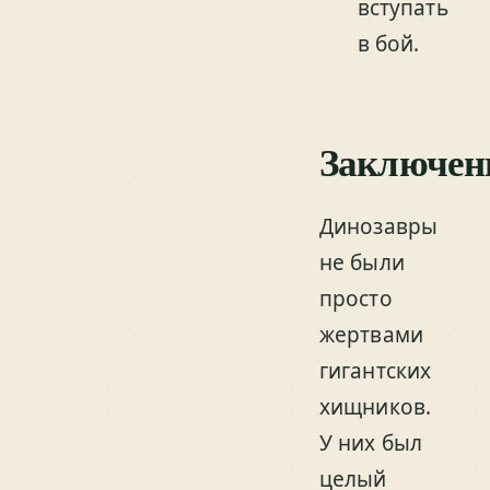
вступать
в бой.
Заключен
Динозавры
не были
просто
жертвами
гигантских
хищников.
У них был
целый