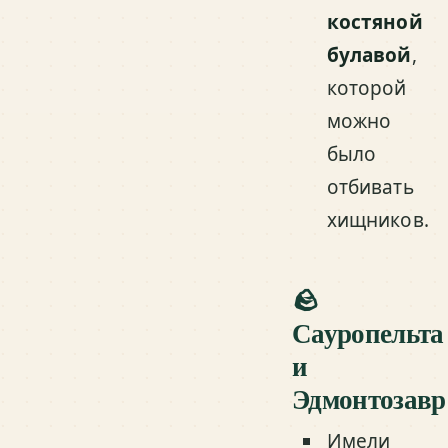
костяной
булавой
,
которой
можно
было
отбивать
хищников.
🪨
Сауропельта
и
Эдмонтозавр
Имели