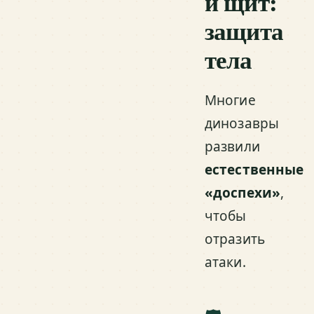
и щит:
защита
тела
Многие
динозавры
развили
естественные
«доспехи»
,
чтобы
отразить
атаки.