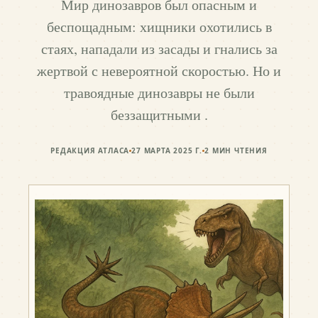
Мир динозавров был опасным и
беспощадным: хищники охотились в
стаях, нападали из засады и гнались за
жертвой с невероятной скоростью. Но и
травоядные динозавры не были
беззащитными .
РЕДАКЦИЯ АТЛАСА
27 МАРТА 2025 Г.
2
МИН ЧТЕНИЯ