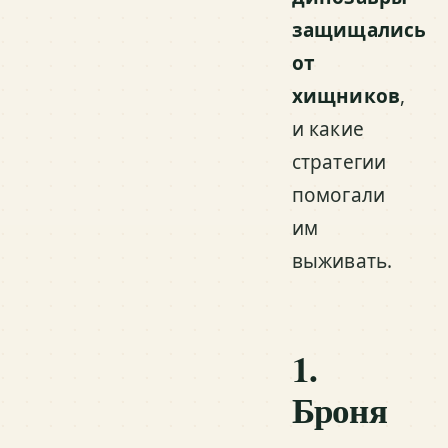
защищались
от
хищников
,
и какие
стратегии
помогали
им
выживать.
1.
Броня