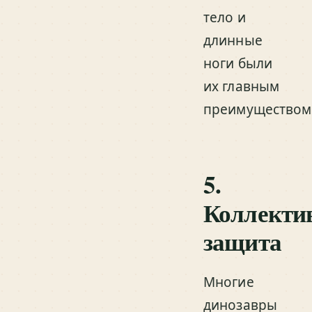
тело и
длинные
ноги были
их главным
преимуществом
5.
Коллекти
защита
Многие
динозавры