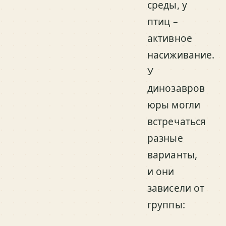
среды, у
птиц –
активное
насиживание.
У
динозавров
юры могли
встречаться
разные
варианты,
и они
зависели от
группы: