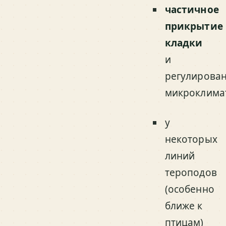
частичное
прикрытие
кладки
и
регулирова
микроклима
у
некоторых
линий
тероподов
(особенно
ближе к
птицам)