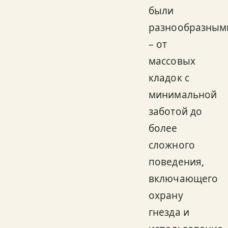
были
разнообразным
– от
массовых
кладок с
минимальной
заботой до
более
сложного
поведения,
включающего
охрану
гнезда и