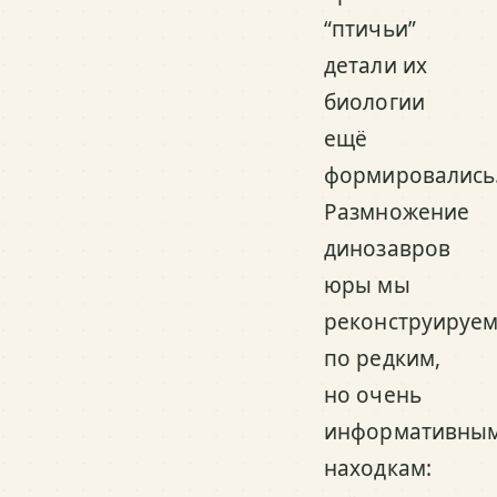
“птичьи”
детали их
биологии
ещё
формировались
Размножение
динозавров
юры мы
реконструируе
по редким,
но очень
информативны
находкам: