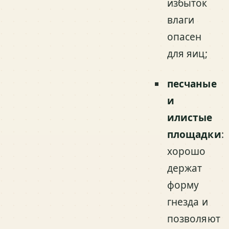
избыток
влаги
опасен
для яиц;
песчаные
и
илистые
площадки
:
хорошо
держат
форму
гнезда и
позволяют