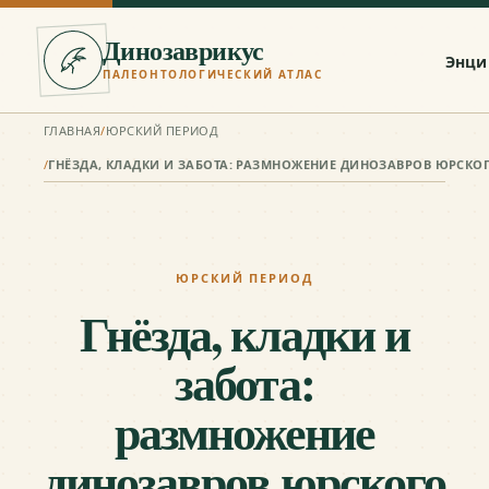
Динозаврикус
Энци
ПАЛЕОНТОЛОГИЧЕСКИЙ АТЛАС
ГЛАВНАЯ
/
ЮРСКИЙ ПЕРИОД
/
ЮРСКИЙ ПЕРИОД
Гнёзда, кладки и
забота:
размножение
динозавров юрского