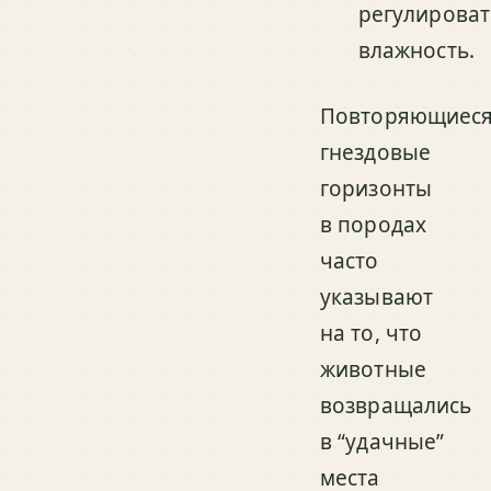
регулироват
влажность.
Повторяющиес
гнездовые
горизонты
в породах
часто
указывают
на то, что
животные
возвращались
в “удачные”
места