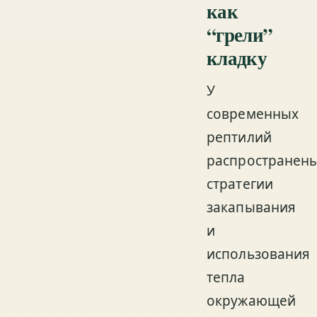
как
“грели”
кладку
У
современных
рептилий
распространен
стратегии
закапывания
и
использования
тепла
окружающей