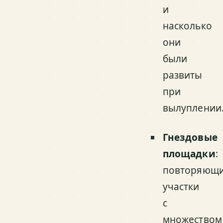
и
насколько
они
были
развиты
при
вылуплении
Гнездовые
площадки
:
повторяющи
участки
с
множеством