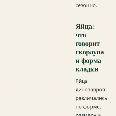
сезонно.
Яйца:
что
говорит
скорлупа
и форма
кладки
Яйца
динозавров
различались
по форме,
размеру и