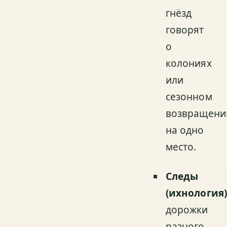
гнёзд
говорят
о
колониях
или
сезонном
возвращени
на одно
место.
Следы
(ихнология
дорожки
разного