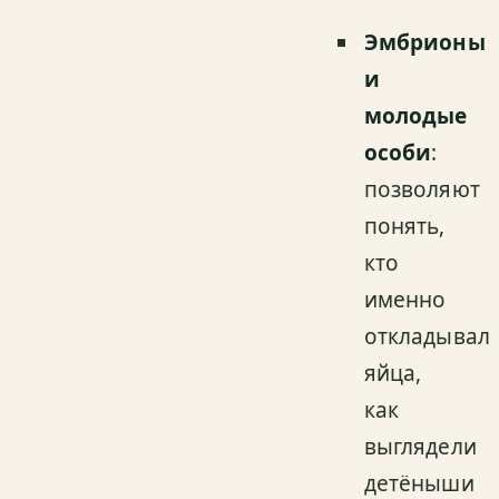
Эмбрионы
и
молодые
особи
:
позволяют
понять,
кто
именно
откладывал
яйца,
как
выглядели
детёныши