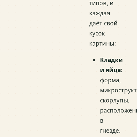
типов, и
каждая
даёт свой
кусок
картины:
Кладки
и яйца
:
форма,
микрострукт
скорлупы,
расположен
в
гнезде.