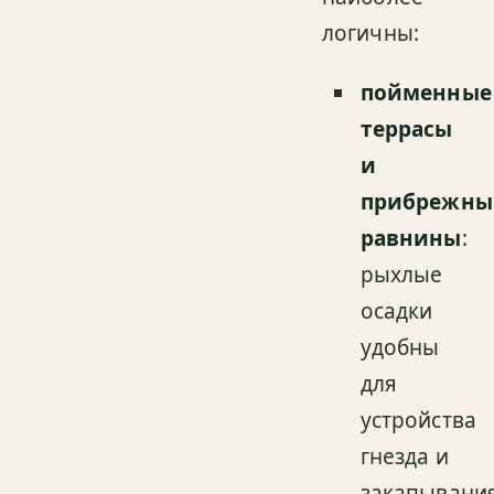
логичны:
пойменные
террасы
и
прибрежны
равнины
:
рыхлые
осадки
удобны
для
устройства
гнезда и
закапывани