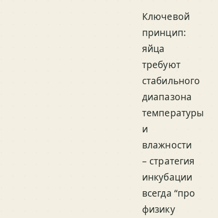
Ключевой
принцип:
яйца
требуют
стабильного
диапазона
температуры
и
влажности
– стратегия
инкубации
всегда “про
физику