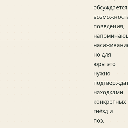
обсуждается
возможност
поведения,
напоминаю
насиживани
но для
юры это
нужно
подтвержда
находками
конкретных
гнёзд и
поз.