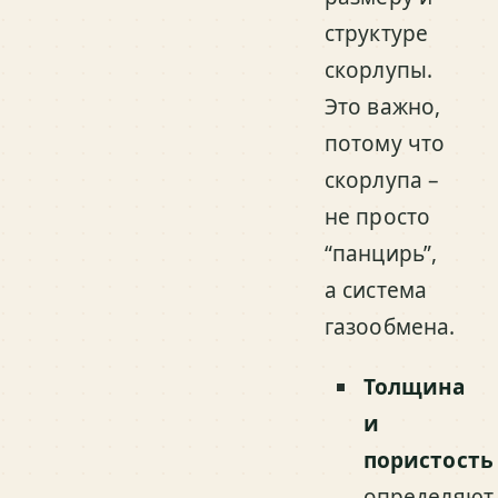
структуре
скорлупы.
Это важно,
потому что
скорлупа –
не просто
“панцирь”,
а система
газообмена.
Толщина
и
пористость
определяют