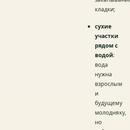
кладки;
сухие
участки
рядом с
водой
:
вода
нужна
взрослым
и
будущему
молодняку,
но