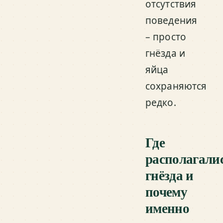
отсутствия
поведения
– просто
гнёзда и
яйца
сохраняются
редко.
Где
располагали
гнёзда и
почему
именно