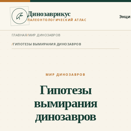
Динозаврикус
Энци
ПАЛЕОНТОЛОГИЧЕСКИЙ АТЛАС
ГЛАВНАЯ
/
МИР ДИНОЗАВРОВ
/
ГИПОТЕЗЫ ВЫМИРАНИЯ ДИНОЗАВРОВ
МИР ДИНОЗАВРОВ
Гипотезы
вымирания
динозавров