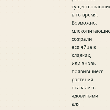
существовавши
в то время.
Возможно,
млекопитающи
сожрали
все яйца в
кладках,
или вновь
появившиеся
растения
оказались
ядовитыми
для