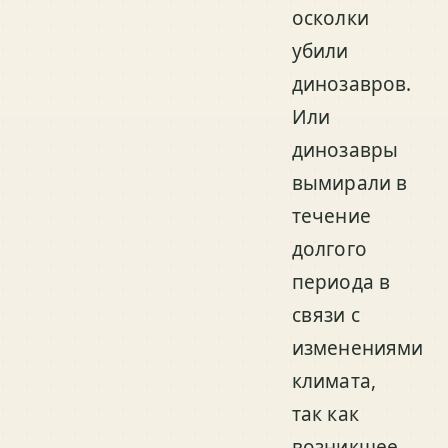
осколки
убили
динозавров.
Или
динозавры
вымирали в
течение
долгого
периода в
связи с
изменениями
климата,
так как
возникшее