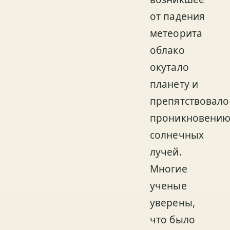
от падения
метеорита
облако
окутало
планету и
препятствовало
проникновени
солнечных
лучей.
Многие
ученые
уверены,
что было