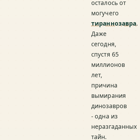
осталось от
могучего
тираннозавра
.
Даже
сегодня,
спустя 65
миллионов
лет,
причина
вымирания
динозавров
- одна из
неразгаданных
тайн.