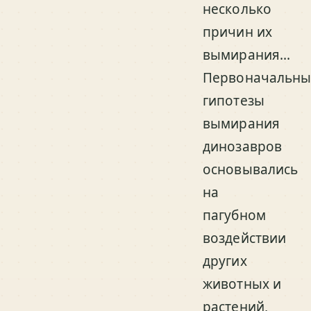
несколько
причин их
вымирания...
Первоначальны
гипотезы
вымирания
динозавров
основывались
на
пагубном
воздействии
других
животных и
растений,