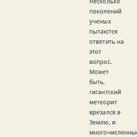
Несколько
поколений
ученых
пытаются
ответить на
этот
вопрос.
Может
быть,
гигантский
метеорит
врезался в
Землю, и
многочисленны