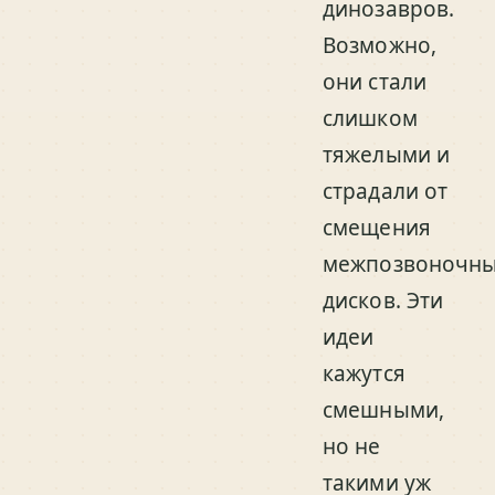
динозавров.
Возможно,
они стали
слишком
тяжелыми и
страдали от
смещения
межпозвоночн
дисков. Эти
идеи
кажутся
смешными,
но не
такими уж