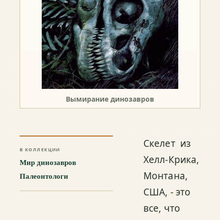
Вымирание динозавров
Скелет из
В КОЛЛЕКЦИИ
Хелл-Крика,
Мир динозавров
Монтана,
Палеонтологи
США, - это
все, что