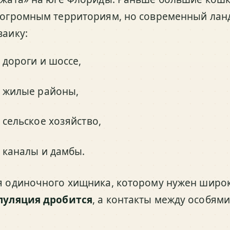
 огромным территориям, но современный лан
заику:
дороги и шоссе,
жилые районы,
сельское хозяйство,
каналы и дамбы.
я одиночного хищника, которому нужен широки
пуляция дробится
, а контакты между особями