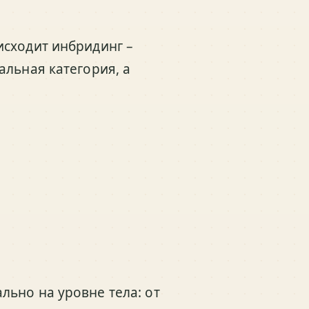
исходит инбридинг –
альная категория, а
ьно на уровне тела: от