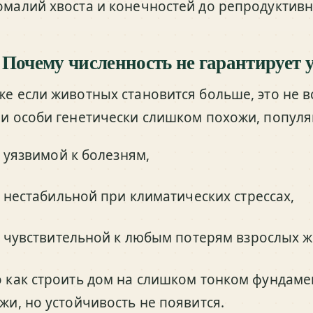
омалий хвоста и конечностей до репродуктив
 Почему численность не гарантирует 
же если животных становится больше, это не вс
ли особи генетически слишком похожи, популя
уязвимой к болезням,
нестабильной при климатических стрессах,
чувствительной к любым потерям взрослых ж
о как строить дом на слишком тонком фундаме
ажи, но устойчивость не появится.