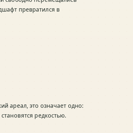
дшафт превратился в
й ареал, это означает одно:
 становятся редкостью.