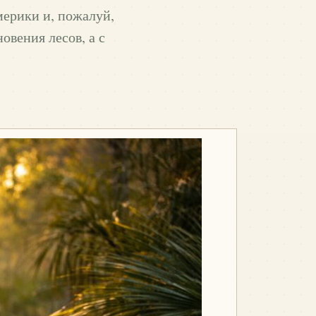
ерики и, пожалуй,
овения лесов, а с