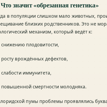
 Что значит «обрезанная генетика»
гда в популяции слишком мало животных, про
рещивание близких родственников. Это не мор
ологический механизм, который ведёт к:
снижению плодовитости,
росту врождённых дефектов,
слабости иммунитета,
повышенной смертности молодняка.
флоридской пумы проблемы проявлялись буквал