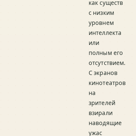
как существ
с низким
уровнем
интеллекта
или
полным его
отсутствием.
С экранов
кинотеатров
на
зрителей
взирали
наводящие
ужас