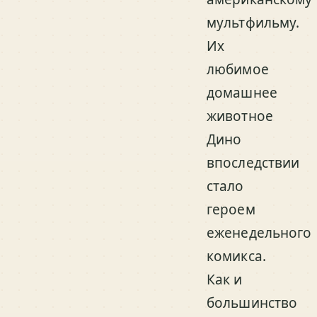
мультфильму.
Их
любимое
домашнее
животное
Дино
впоследствии
стало
героем
еженедельного
комикса.
Как и
большинство