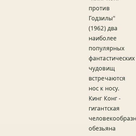
против
Годзилы"
(1962) два
наиболее
популярных
фантастических
чудовищ
встречаются
нос к носу.
Кинг Конг -
гигантская
человекообраз
обезьяна