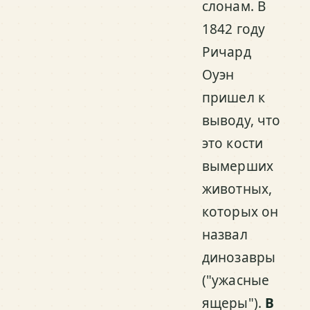
слонам. В
1842 году
Ричард
Оуэн
пришел к
выводу, что
это кости
вымерших
животных,
которых он
назвал
динозавры
("ужасные
ящеры").
В