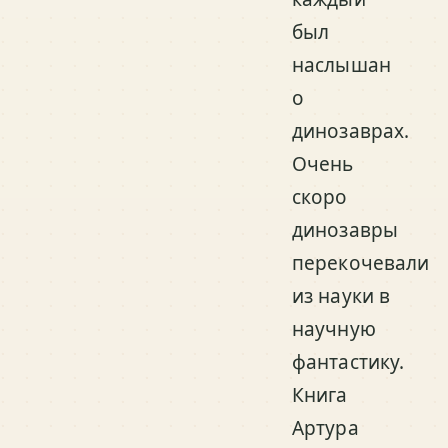
был
наслышан
о
динозаврах.
Очень
скоро
динозавры
перекочевали
из науки в
научную
фантастику.
Книга
Артура