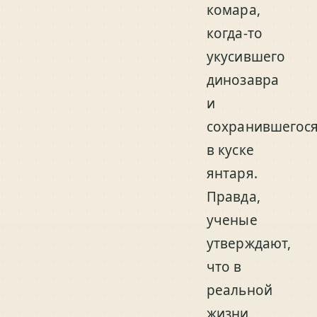
комара,
когда-то
укусившего
динозавра
и
сохранившегос
в куске
янтаря.
Правда,
ученые
утверждают,
что в
реальной
жизни