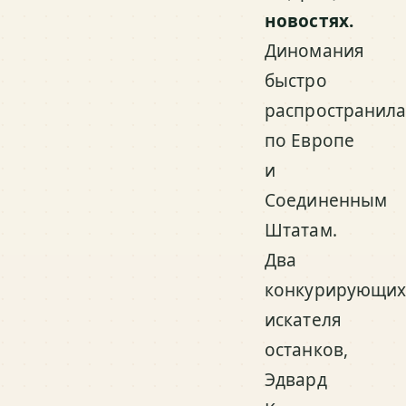
новостях.
Диномания
быстро
распространила
по Европе
и
Соединенным
Штатам.
Два
конкурирующи
искателя
останков,
Эдвард