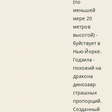
(по
меньшей
мере 20
метров
высотой) -
буйствует в
Нью-Йорке.
Годзила -
похожий на
дракона
динозавр
страшных
пропорций.
Созданный