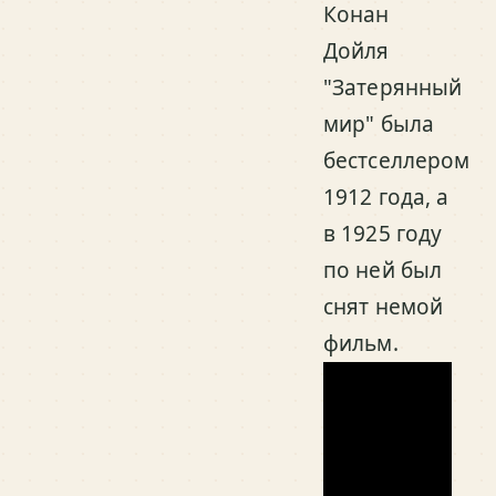
Конан
Дойля
"Затерянный
мир" была
бестселлером
1912 года, а
в 1925 году
по ней был
снят немой
фильм.