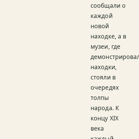
сообщали о
каждой
новой
находке, а в
музеи, где
демонстрирова
находки,
стояли в
очередях
толпы
народа. К
концу XIX
века
каждый