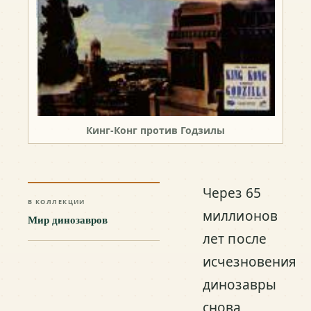
Кинг-Конг против Годзилы
Через 65
В КОЛЛЕКЦИИ
миллионов
Мир динозавров
лет после
исчезновения
динозавры
снова