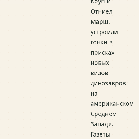
Коуп и
Отниел
Марш,
устроили
гонки в
поисках
новых
видов
динозавров
на
американском
Среднем
Западе.
Газеты