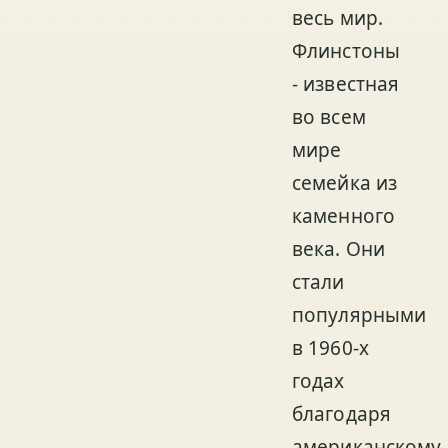
весь мир.
Флинстоны
- известная
во всем
мире
семейка из
каменного
века. Они
стали
популярными
в 1960-х
годах
благодаря
американскому