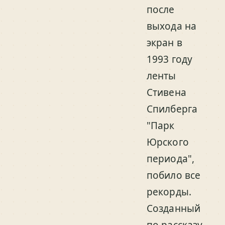
после
выхода на
экран в
1993 году
ленты
Стивена
Спилберга
"Парк
Юрского
периода",
побило все
рекорды.
Созданный