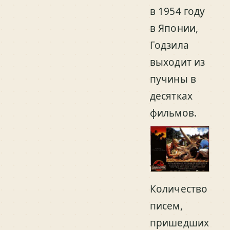
в 1954 году
в Японии,
Годзила
выходит из
пучины в
десятках
фильмов.
Количество
писем,
пришедших