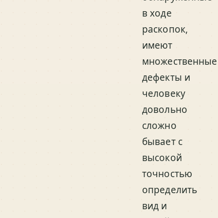
в ходе
раскопок,
имеют
множественные
дефекты и
человеку
довольно
сложно
бывает с
высокой
точностью
определить
вид и