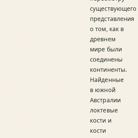
существующего
представления
о том, как в
древнем
мире были
соединены
континенты.
Найденные
в южной
Австралии
локтевые
кости и
кости