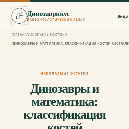
Динозаврикус
Энци
ПАЛЕОНТОЛОГИЧЕСКИЙ АТЛАС
ГЛАВНАЯ
/
ИСКОПАЕМЫЕ ОСТАТКИ
/
ИСКОПАЕМЫЕ ОСТАТКИ
Динозавры и
математика:
классификация
костей