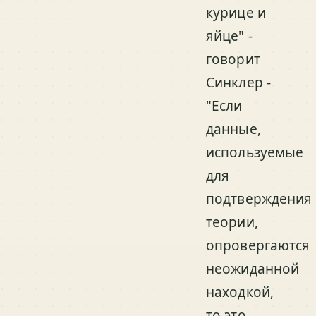
курице и
яйце" -
говорит
Синклер -
"Если
данные,
используемые
для
подтверждения
теории,
опровергаются
неожиданной
находкой,
то это