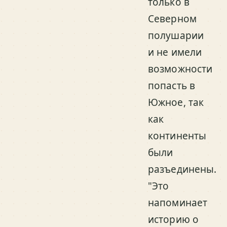
только в
Северном
полушарии
и не имели
возможности
попасть в
Южное, так
как
континенты
были
разъединены.
"Это
напоминает
историю о