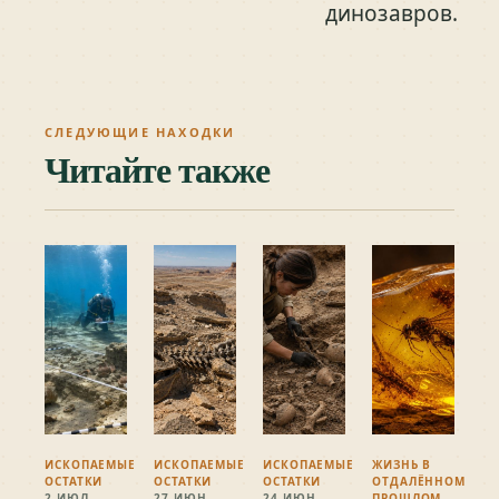
динозавров.
СЛЕДУЮЩИЕ НАХОДКИ
Читайте также
ИСКОПАЕМЫЕ
ИСКОПАЕМЫЕ
ИСКОПАЕМЫЕ
ЖИЗНЬ В
ОСТАТКИ
ОСТАТКИ
ОСТАТКИ
ОТДАЛЁННОМ
2 ИЮЛ.
27 ИЮН.
24 ИЮН.
ПРОШЛОМ