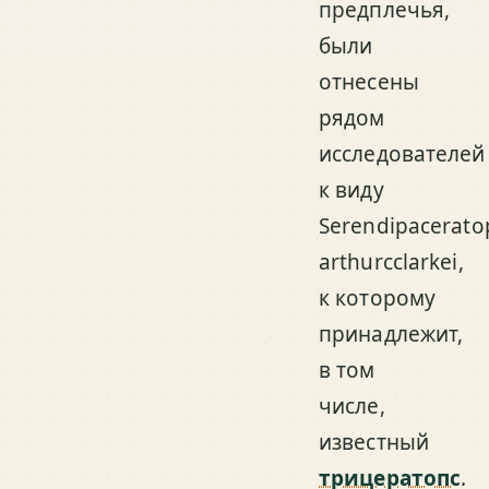
предплечья,
были
отнесены
рядом
исследователей
к виду
Serendipacerato
arthurcclarkei,
к которому
принадлежит,
в том
числе,
известный
трицератопс
.