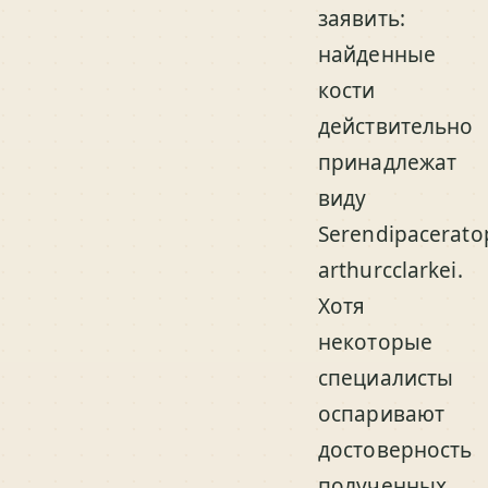
заявить:
найденные
кости
действительно
принадлежат
виду
Serendipacerato
arthurcclarkei.
Хотя
некоторые
специалисты
оспаривают
достоверность
полученных