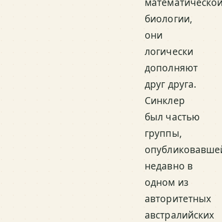
математическо
биологии,
они
логически
дополняют
друг друга.
Синклер
был частью
группы,
опубликовавше
недавно в
одном из
авторитетных
австралийских