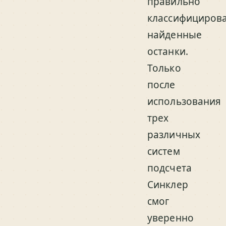
правильно
классифициров
найденные
останки.
Только
после
использования
трех
различных
систем
подсчета
Синклер
смог
уверенно