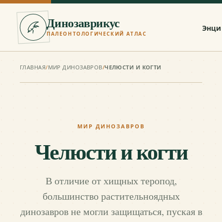
Динозаврикус
Энци
ПАЛЕОНТОЛОГИЧЕСКИЙ АТЛАС
ГЛАВНАЯ
/
МИР ДИНОЗАВРОВ
/
ЧЕЛЮСТИ И КОГТИ
МИР ДИНОЗАВРОВ
Челюсти и когти
В отличие от хищных теропод,
большинство растительноядных
динозавров не могли защищаться, пуская в