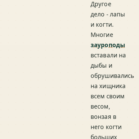
Другое
дело - лапы
и когти.
Многие
зауроподы
вставали на
дыбы и
обрушивались
на хищника
всем своим
весом,
вонзая в
него когти
больших