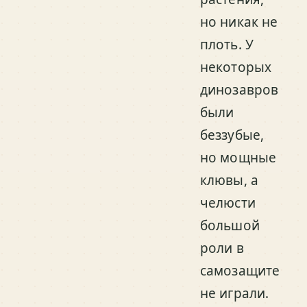
но никак не
плоть. У
некоторых
динозавров
были
беззубые,
но мощные
клювы, а
челюсти
большой
роли в
самозащите
не играли.