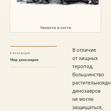
Челюсти и когти
В отличие
В КОЛЛЕКЦИИ
от хищных
Мир динозавров
теропод,
большинство
растительнояд
динозавров
не могли
защищаться,