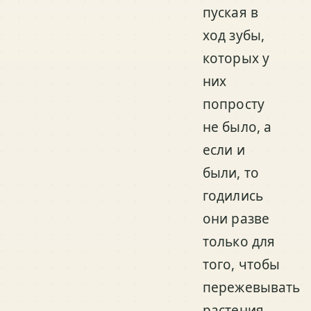
пуская в
ход зубы,
которых у
них
попросту
не было, а
если и
были, то
годились
они разве
только для
того, чтобы
пережевывать
растения,