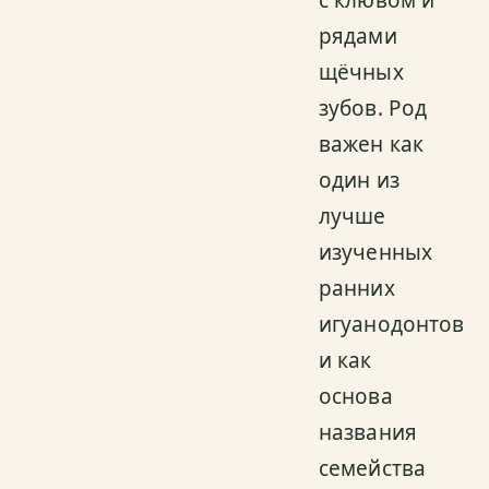
рядами
щёчных
зубов. Род
важен как
один из
лучше
изученных
ранних
игуанодонтов
и как
основа
названия
семейства