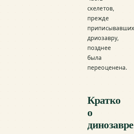
скелетов,
прежде
приписывавших
дриозавру,
позднее
была
переоценена.
Кратко
о
динозавре