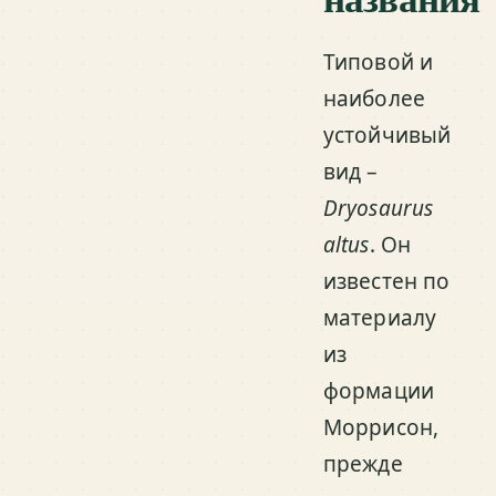
Типовой и
наиболее
устойчивый
вид –
Dryosaurus
altus
. Он
известен по
материалу
из
формации
Моррисон,
прежде