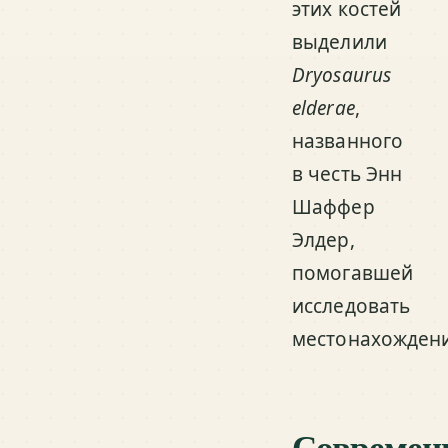
этих костей
выделили
Dryosaurus
elderae
,
названного
в честь Энн
Шаффер
Элдер,
помогавшей
исследовать
местонахождени
Современ