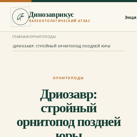
Динозаврикус
Энци
ПАЛЕОНТОЛОГИЧЕСКИЙ АТЛАС
ГЛАВНАЯ
/
ОРНИТОПОДЫ
/
ДРИОЗАВР: СТРОЙНЫЙ ОРНИТОПОД ПОЗДНЕЙ ЮРЫ
ОРНИТОПОДЫ
Дриозавр:
стройный
орнитопод поздней
юры