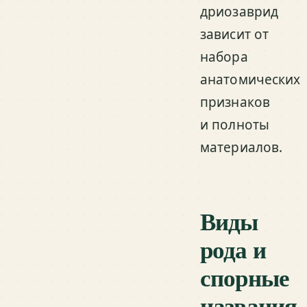
дриозаврид
зависит от
набора
анатомических
признаков
и полноты
материалов.
Виды
рода и
спорные
названия