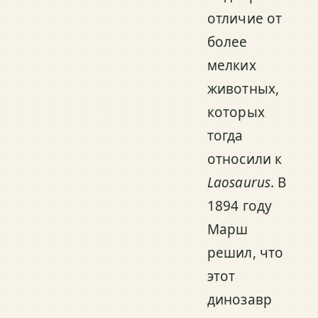
отличие от
более
мелких
животных,
которых
тогда
относили к
Laosaurus
. В
1894 году
Марш
решил, что
этот
динозавр