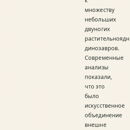
к
множеству
небольших
двуногих
растительнояд
динозавров.
Современные
анализы
показали,
что это
было
искусственное
объединение
внешне