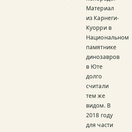
Материал
из Карнеги-
Куорри в
Национальном
памятнике
динозавров
в Юте
долго
считали
тем же
видом. В
2018 году
для части