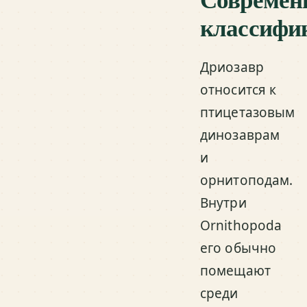
классифи
Дриозавр
относится к
птицетазовым
динозаврам
и
орнитоподам.
Внутри
Ornithopoda
его обычно
помещают
среди