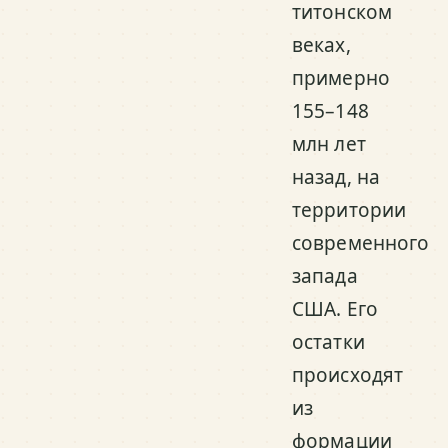
титонском
веках,
примерно
155–148
млн лет
назад, на
территории
современного
запада
США. Его
остатки
происходят
из
формации