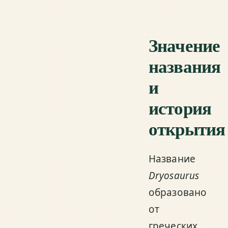
Значение
названия
и
история
открытия
Название
Dryosaurus
образовано
от
греческих