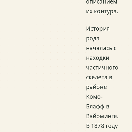
описанием
их контура.
История
рода
началась с
находки
частичного
скелета в
районе
Комо-
Блафф в
Вайоминге.
В 1878 году