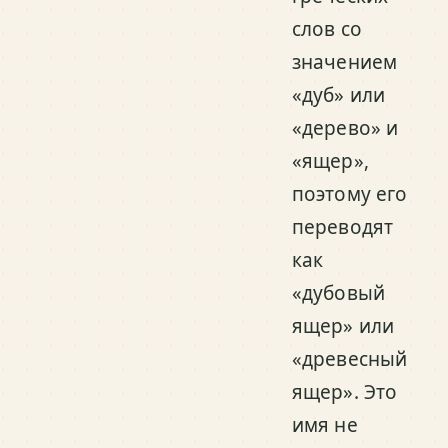
слов со
значением
«дуб» или
«дерево» и
«ящер»,
поэтому его
переводят
как
«дубовый
ящер» или
«древесный
ящер». Это
имя не